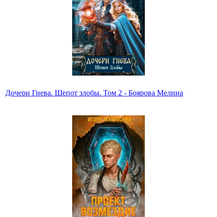
Дочери Гнева. Шепот злобы. Том 2 - Боярова Мелина