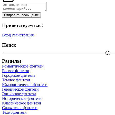
Отправить сообщение
Приветствуем вас
!
Вход
|
Регистрация
Поиск
Разделы
Романтическое фэнтези
Боевое фэнтези
Городское фэнтези
Темное фэнтези
Юмористическое фэнтези
Героическое фэнтези
Эпическое фэнтези
Историческое фэнтези
Классическое фэнтези
Славянское фэнтези
Технофэнтези