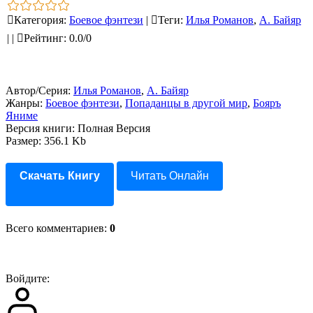
Категория
:
Боевое фэнтези
|
Теги
:
Илья Романов
,
А. Байяр
|
|
Рейтинг
:
0.0
/
0
Автор/Серия:
Илья Романов
,
А. Байяр
Жанры:
Боевое фэнтези
,
Попаданцы в другой мир
,
Бояръ
Яниме
Версия книги: Полная Версия
Размер: 356.1 Kb
Скачать Книгу
Читать Онлайн
Всего комментариев
:
0
Войдите: