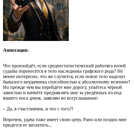
Аннотация:
Что произойдёт, если среднестатистический работяга волей
судьбы перенесётся в тело наследника графского рода? Не
менее интересно, что же случится, если новое тело наделит
бывалого неудачника способностью к абсолютному везению?
Но прежде чем вы перейдёте мне дорогу, упьётесь чёрной
завистью и начнёте предъявлять мне за уведённых из-под
вашего носа девок, заявляю во всеуслышание:
– Да, я счастливчик, и что с того?!
Впрочем, удача тоже имеет свою цену. Рано или поздно мне
придется ее заплатить...