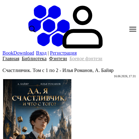
BookDownload
Вход
|
Регистрация
Главная
Библиотека
Фэнтези
Боевое фэнтези
Счастливчик. Том с 1 по 2 - Илья Романов, А. Байяр
16.06.2026, 17:31