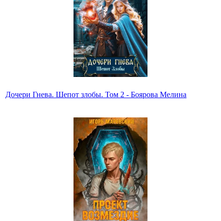
Дочери Гнева. Шепот злобы. Том 2 - Боярова Мелина