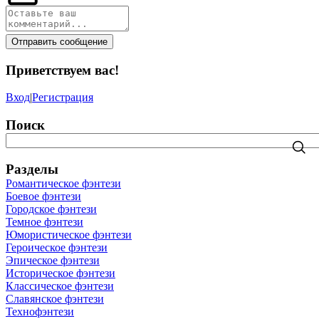
Отправить сообщение
Приветствуем вас
!
Вход
|
Регистрация
Поиск
Разделы
Романтическое фэнтези
Боевое фэнтези
Городское фэнтези
Темное фэнтези
Юмористическое фэнтези
Героическое фэнтези
Эпическое фэнтези
Историческое фэнтези
Классическое фэнтези
Славянское фэнтези
Технофэнтези