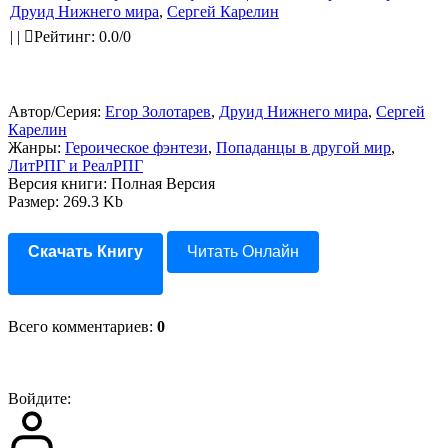
Друид Нижнего мира
,
Сергей Карелин
|
|
Рейтинг
:
0.0
/
0
Автор/Серия:
Егор Золотарев
,
Друид Нижнего мира
,
Сергей
Карелин
Жанры:
Героическое фэнтези
,
Попаданцы в другой мир
,
ЛитРПГ и РеалРПГ
Версия книги: Полная Версия
Размер: 269.3 Kb
Скачать Книгу
Читать Онлайн
Всего комментариев
:
0
Войдите: