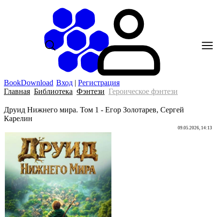
BookDownload
Вход
|
Регистрация
Главная
Библиотека
Фэнтези
Героическое фэнтези
Друид Нижнего мира. Том 1 - Егор Золотарев, Сергей
Карелин
09.05.2026, 14:13