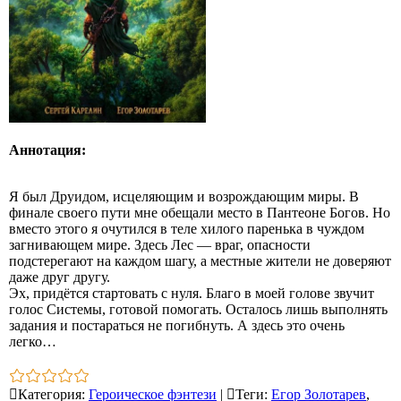
Аннотация:
Я был Друидом, исцеляющим и возрождающим миры. В
финале своего пути мне обещали место в Пантеоне Богов. Но
вместо этого я очутился в теле хилого паренька в чуждом
загнивающем мире. Здесь Лес — враг, опасности
подстерегают на каждом шагу, а местные жители не доверяют
даже друг другу.
Эх, придётся стартовать с нуля. Благо в моей голове звучит
голос Системы, готовой помогать. Осталось лишь выполнять
задания и постараться не погибнуть. А здесь это очень
легко…
Категория
:
Героическое фэнтези
|
Теги
:
Егор Золотарев
,