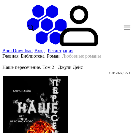
BookDownload
Вход
|
Регистрация
Главная
Библиотека
Роман
Любовные романы
Наше пересечение. Том 2 - Джули Дейс
11.04.2026, 16:24