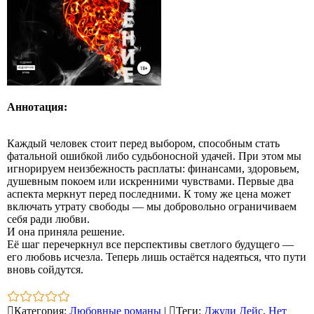
Аннотация:
Каждый человек стоит перед выбором, способным стать
фатальной ошибкой либо судьбоносной удачей. При этом мы
игнорируем неизбежность расплаты: финансами, здоровьем,
душевным покоем или искренними чувствами. Первые два
аспекта меркнут перед последними. К тому же цена может
включать утрату свободы — мы добровольно ограничиваем
себя ради любви.
И она приняла решение.
Её шаг перечеркнул все перспективы светлого будущего —
его любовь исчезла. Теперь лишь остаётся надеяться, что пути
вновь сойдутся.
Категория
:
Любовные романы
|
Теги
:
Джули Дейс
,
Нет