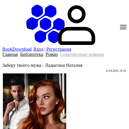
BookDownload
Вход
|
Регистрация
Главная
Библиотека
Роман
Современные романы
Заберу твоего мужа - Ладыгина Наталия
13.04.2026, 19:29