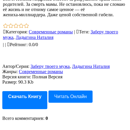
родителей. За смерть мамы. Не остановлюсь, пока не сломаю
её жизнь и не отниму самое ценное — её
жениха‑миллиардера. Даже ценой собственной гибели.
Категория
:
Современные романы
|
Теги
:
Заберу твоего
мужа
,
Ладыгина Наталия
|
|
Рейтинг
:
0.0
/
0
Автор/Серия:
Заберу твоего мужа
,
Ладыгина Наталия
Жанры:
Современные романы
Версия книги: Полная Версия
Размер: 90.3 Kb
Скачать Книгу
Читать Онлайн
Всего комментариев
:
0