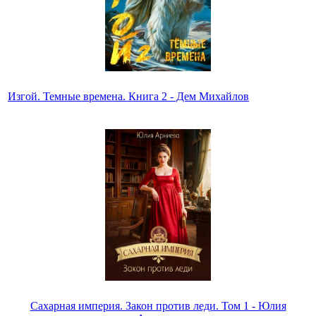
Изгой. Темные времена. Книга 2 - Дем Михайлов
Сахарная империя. Закон против леди. Том 1 - Юлия