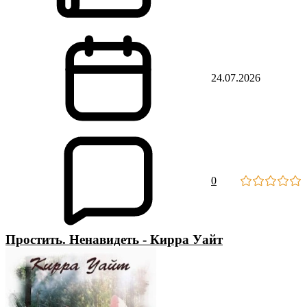
24.07.2026
0
Простить. Ненавидеть - Кирра Уайт