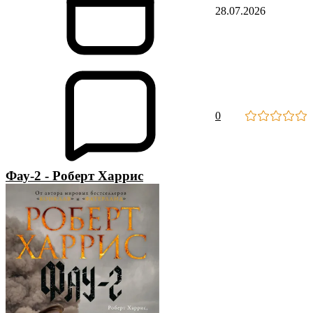
28.07.2026
0
Фау-2 - Роберт Харрис