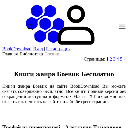
BookDownload
Вход
|
Регистрация
Главная
Библиотека
Боевик
Страницы
:
1
2
3
4
5
»
Книги жанра Боевик Бесплатно
Книги жанра Боевик на сайте BookDownload Вы можете
скачать совершенно бесплатно. Все книги полные версии без
сокращений доступны в форматах Fb2 и TXT их можно как
скачать так и читать на сайте онлайн без регистрации.
Трофей из преисподней - Александр Тамоников