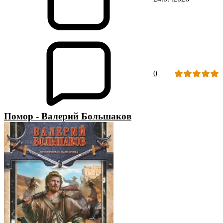
0
Помор - Валерий Большаков