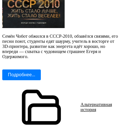
Семён Чобот обжился в СССР‑2010, обзавёлся связями, его
песни поют, студенты едят шаурму, учитель в восторге от
3D‑принтера, развитие как энергета идёт хорошо, но
впереди — схватка с чудовищем страшнее Егеря и
Одержимого.
Подробнее...
Альтернативная
история