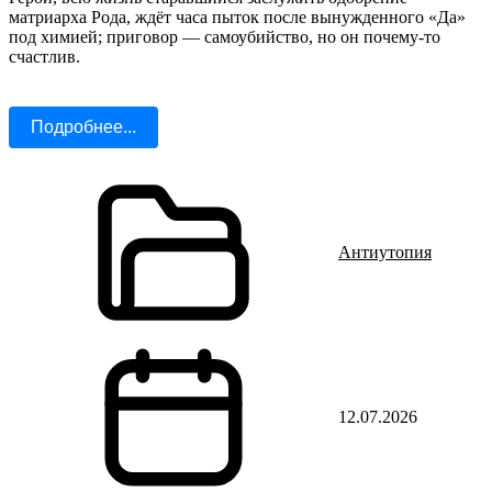
матриарха Рода, ждёт часа пыток после вынужденного «Да»
под химией; приговор — самоубийство, но он почему‑то
счастлив.
Подробнее...
Антиутопия
12.07.2026