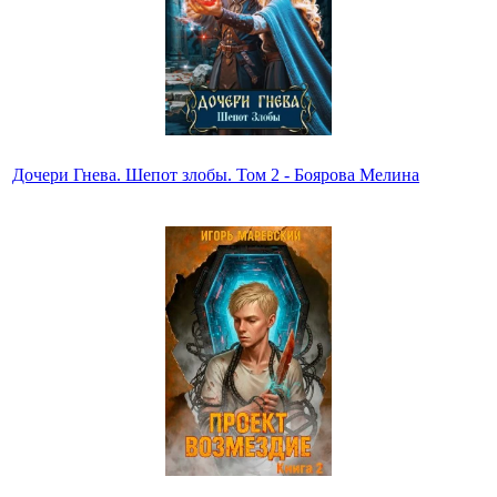
Дочери Гнева. Шепот злобы. Том 2 - Боярова Мелина