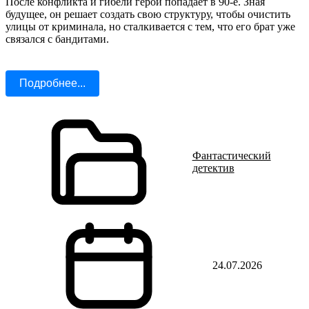
После конфликта и гибели герой попадает в 90-е. Зная
будущее, он решает создать свою структуру, чтобы очистить
улицы от криминала, но сталкивается с тем, что его брат уже
связался с бандитами.
Подробнее...
Фантастический
детектив
24.07.2026