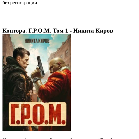
без регистрации.
Контора. Г.Р.О.М. Том 1 - Никита Киров