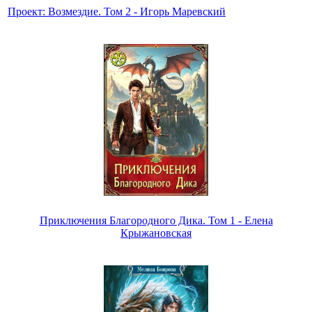
Проект: Возмездие. Том 2 - Игорь Маревский
Приключения Благородного Дика. Том 1 - Елена
Крыжановская