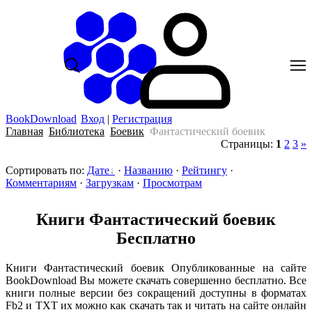
BookDownload
Вход
|
Регистрация
Главная
Библиотека
Боевик
Фантастический боевик
Страницы
:
1
2
3
»
Сортировать по
:
Дате
·
Названию
·
Рейтингу
·
Комментариям
·
Загрузкам
·
Просмотрам
Книги Фантастический боевик
Бесплатно
Книги Фантастический боевик Опубликованные на сайте
BookDownload Вы можете скачать совершенно бесплатно. Все
книги полные версии без сокращений доступны в форматах
Fb2 и TXT их можно как скачать так и читать на сайте онлайн