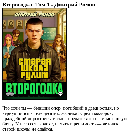
Второгодка. Том 1 - Дмитрий Ромов
Что если ты — бывший опер, погибший в девяностых, но
вернувшийся в теле десятиклассника? Среди мажоров,
враждебной директрисы и сына предателя он начинает новую
битву. У него есть кодекс, память и решимость — человек
старой школы не сдаётся.