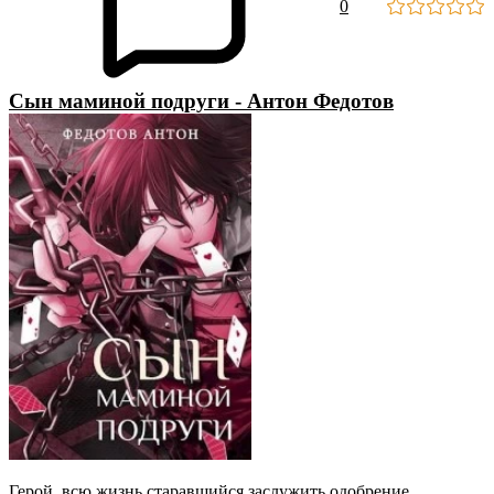
0
Сын маминой подруги - Антон Федотов
Герой, всю жизнь старавшийся заслужить одобрение