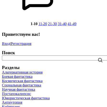
1-10
11-20
21-30
31-40
41-49
Приветствуем вас
!
Вход
|
Регистрация
Поиск
Разделы
Альтернативная история
Боевая фантастика
Космическая фантастика
Социальная фантастика
Научная фантастика
Постапокалипсис
Юмористическая фантастика
Антиутопия
Киберпанк