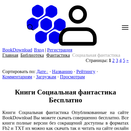
BookDownload
Вход
|
Регистрация
Главная
Библиотека
Фантастика
Социальная фантастика
Страницы
:
1
2
3
4
5
»
Сортировать по
:
Дате
·
Названию
·
Рейтингу
·
Комментариям
·
Загрузкам
·
Просмотрам
Книги Социальная фантастика
Бесплатно
Книги Социальная фантастика Опубликованные на сайте
BookDownload Вы можете скачать совершенно бесплатно. Все
книги полные версии без сокращений доступны в форматах
Fb2 и TXT их можно как скачать так и читать на сайте онлайн