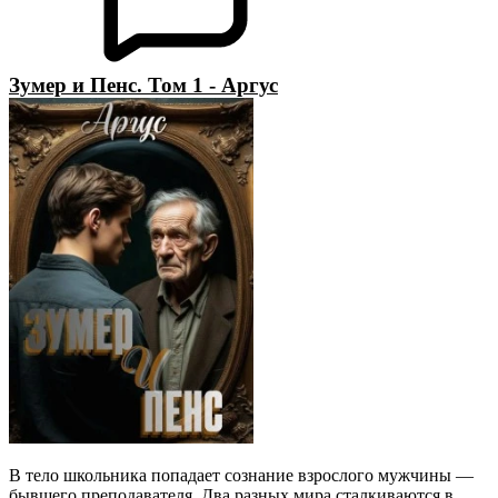
Зумер и Пенс. Том 1 - Аргус
В тело школьника попадает сознание взрослого мужчины —
бывшего преподавателя. Два разных мира сталкиваются в