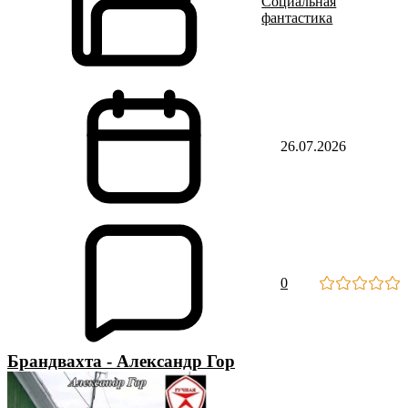
Социальная
фантастика
26.07.2026
0
Брандвахта - Александр Гор