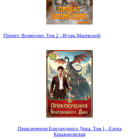
Проект: Возмездие. Том 2 - Игорь Маревский
Приключения Благородного Дика. Том 1 - Елена
Крыжановская