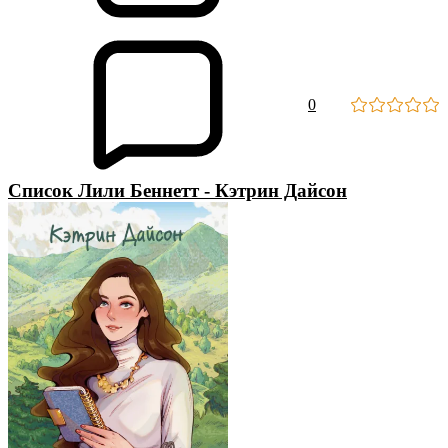
0
Список Лили Беннетт - Кэтрин Дайсон