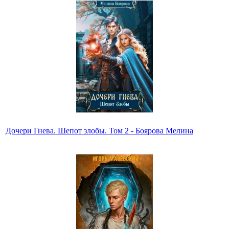
Дочери Гнева. Шепот злобы. Том 2 - Боярова Мелина