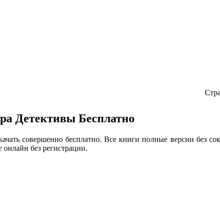
Главная
Библиотека
Обратная Связь
Правообладателям
Стр
ра Детективы Бесплатно
ачать совершенно бесплатно. Все книги полные версии без со
е онлайн без регистрации.