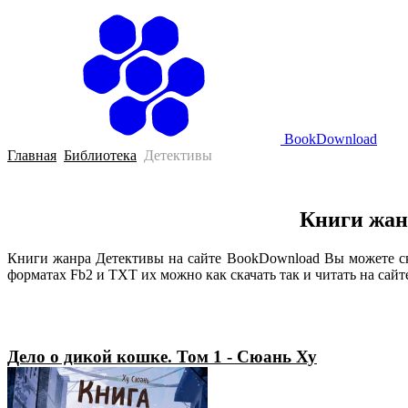
BookDownload
Главная
Библиотека
Детективы
Книги жан
Книги жанра Детективы на сайте BookDownload Вы можете ск
форматах Fb2 и TXT их можно как скачать так и читать на сайт
Дело о дикой кошке. Том 1 - Сюань Ху