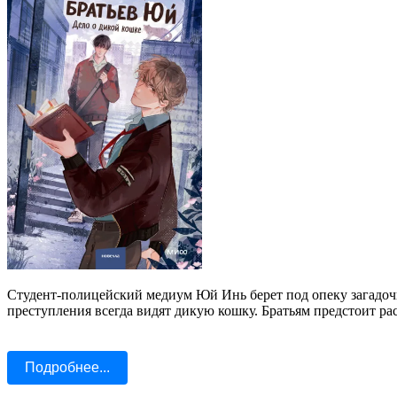
Студент-полицейский медиум Юй Инь берет под опеку загадочно
преступления всегда видят дикую кошку. Братьям предстоит ра
Подробнее...