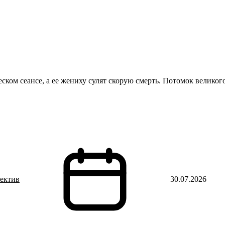
ском сеансе, а ее жениху сулят скорую смерть. Потомок велико
тектив
30.07.2026