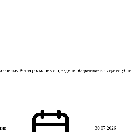
собняке. Когда роскошный праздник оборачивается серией убий
тив
30.07.2026