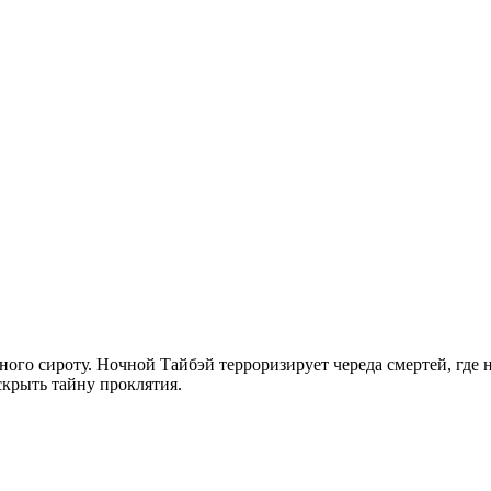
го сироту. Ночной Тайбэй терроризирует череда смертей, где н
скрыть тайну проклятия.