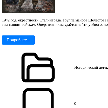
1942 год, окрестности Сталинграда. Группа майора Шелестова 
тыл нашим войскам. Оперативникам удаётся найти учёного, но 
Подробнее...
Исторический дете
0