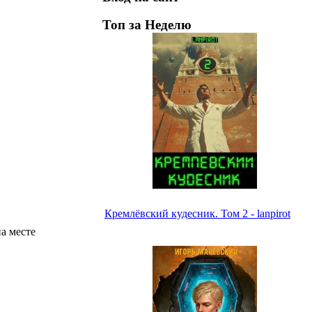
Топ за Неделю
Кремлёвский кудесник. Том 2 - lanpirot
а месте