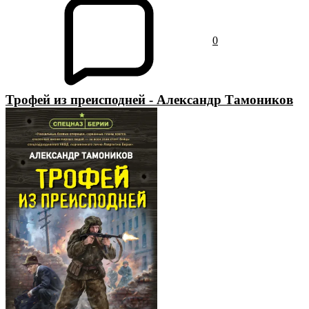
0
Трофей из преисподней - Александр Тамоников