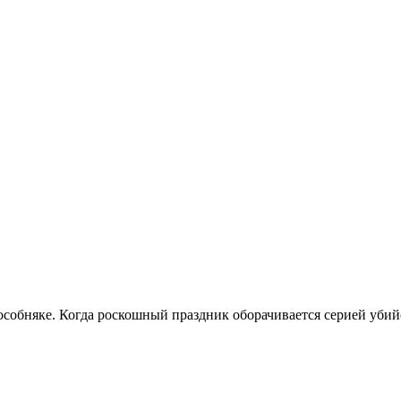
собняке. Когда роскошный праздник оборачивается серией убий