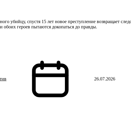
ого убийцу, спустя 15 лет новое преступление возвращает следс
и обоих героев пытаются докопаться до правды.
тив
26.07.2026