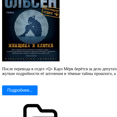
После перевода в отдел «Q» Карл Мёрк берётся за дело депута
жуткие подробности её заточения и тёмные тайны прошлого, а
Подробнее...