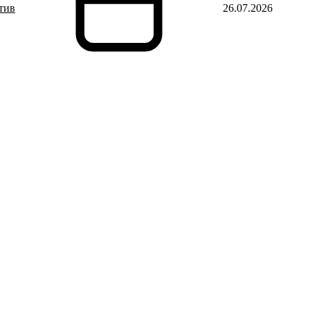
тив
26.07.2026