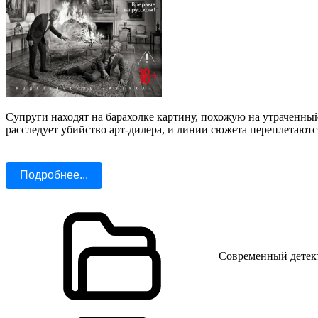
Супруги находят на барахолке картину, похожую на утраченны
расследует убийство арт-дилера, и линии сюжета переплетаютс
Подробнее...
Современный детек