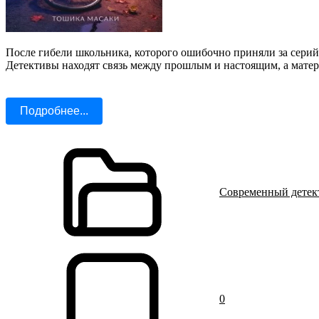
После гибели школьника, которого ошибочно приняли за серийн
Детективы находят связь между прошлым и настоящим, а матер
Подробнее...
Современный детек
0