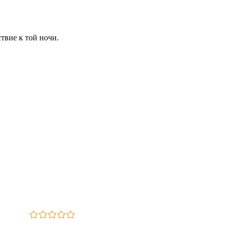
твие к той ночи.