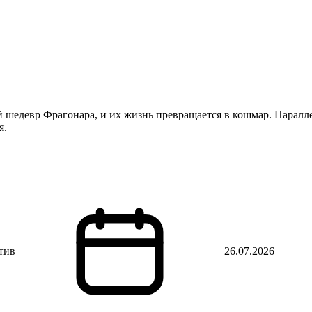
й шедевр Фрагонара, и их жизнь превращается в кошмар. Паралл
я.
тив
26.07.2026