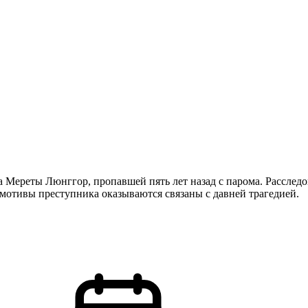
та Мереты Люнггор, пропавшей пять лет назад с парома. Расслед
 мотивы преступника оказываются связаны с давней трагедией.