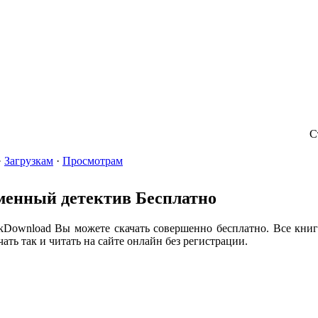
Главная
Библиотека
Обратная Связь
Правообладателям
С
·
Загрузкам
·
Просмотрам
менный детектив Бесплатно
Download Вы можете скачать совершенно бесплатно. Все книг
ть так и читать на сайте онлайн без регистрации.