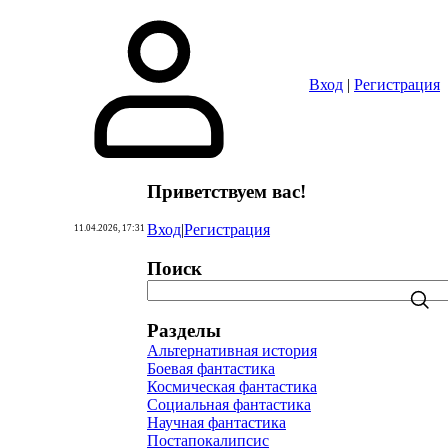
Вход
|
Регистрация
Приветствуем вас
!
Вход
|
Регистрация
11.04.2026, 17:31
Поиск
Разделы
Альтернативная история
Боевая фантастика
Космическая фантастика
Социальная фантастика
Научная фантастика
Постапокалипсис