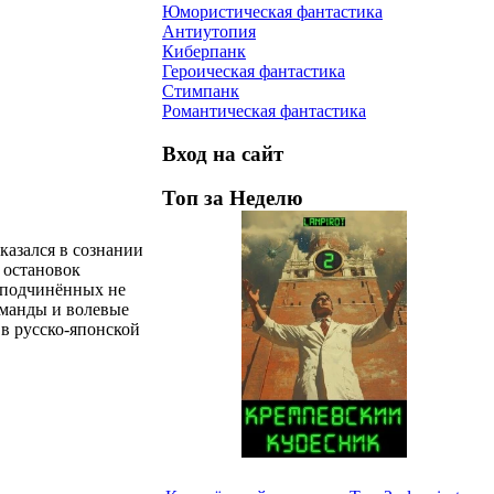
Юмористическая фантастика
Антиутопия
Киберпанк
Героическая фантастика
Стимпанк
Романтическая фантастика
Вход на сайт
Топ за Неделю
казался в сознании
 остановок
т подчинённых не
оманды и волевые
 в русско‑японской