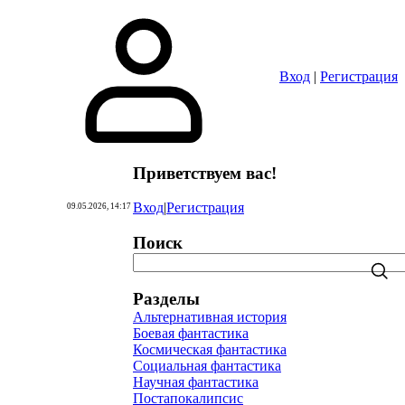
Вход
|
Регистрация
Приветствуем вас
!
Вход
|
Регистрация
09.05.2026, 14:17
Поиск
Разделы
Альтернативная история
Боевая фантастика
Космическая фантастика
Социальная фантастика
Научная фантастика
Постапокалипсис