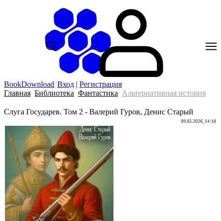
BookDownload
Вход
|
Регистрация
Главная
Библиотека
Фантастика
Альтернативная история
Слуга Государев. Том 2 - Валерий Гуров, Денис Старый
09.05.2026, 14:18