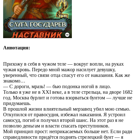
Аннотация:
Прихожу в себя в чужом теле — вокруг вопли, на руках
чужая кровь. Передо мной мажор насилует девушку,
уверенный, что связи отца спасут его от наказания. Как же
знакомо…
— С дороги, мразь! — бью подонка ногой в лицо.
Только я уже не в XXI веке, а в теле стрельца, на дворе 1682
год. Москва бурлит и готова взорваться бунтом — лучше не
придумаешь.
В прошлой жизни влиятельный мерзавец убил мою семью.
Откупился от правосудия, избежал наказания. Я устроил
самосуд, погиб и получил второй шанс. На этот раз я не
позволю деньгам и власти спасать преступников.
Мой принцип прост: неприкасаемых больше нет. Если ради
справедливости придётся поднять стрелецкий бунт — я