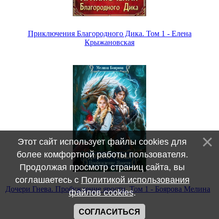
Приключения Благородного Дика. Том 1 - Елена
Крыжановская
Этот сайт использует файлы cookies для
более комфортной работы пользователя.
Продолжая просмотр страниц сайта, вы
соглашаетесь с
Политикой использования
Дочери Гнева. Пробуждение ярости. Том 1 - Боярова Мелина
файлов cookies
.
СОГЛАСИТЬСЯ