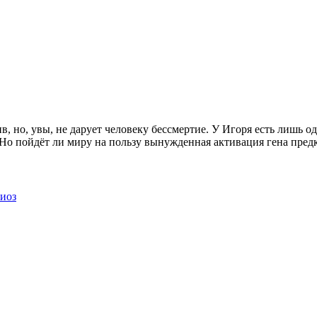
, но, увы, не дарует человеку бессмертие. У Игоря есть лишь о
 Но пойдёт ли миру на пользу вынужденная активация гена пред
иоз