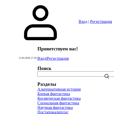
Вход
|
Регистрация
Приветствуем вас
!
Вход
|
Регистрация
11.04.2026, 17:03
Поиск
Разделы
Альтернативная история
Боевая фантастика
Космическая фантастика
Социальная фантастика
Научная фантастика
Постапокалипсис