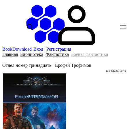
BookDownload
Вход
|
Регистрация
Главная
Библиотека
Фантастика
Боевая фантастика
Отдел номер тринадцать - Ерофей Трофимов
13.04.2026, 19:42