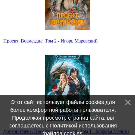
Проект: Возмездие. Том 2 - Игорь Маревский
Этот сайт использует файлы cookies для
более комфортной работы пользователя.
Продолжая просмотр страниц сайта, вы
соглашаетесь с
Политикой использования
Дочери Гнева. Пробуждение ярости. Том 1 - Боярова Мелина
файлов cookies
.