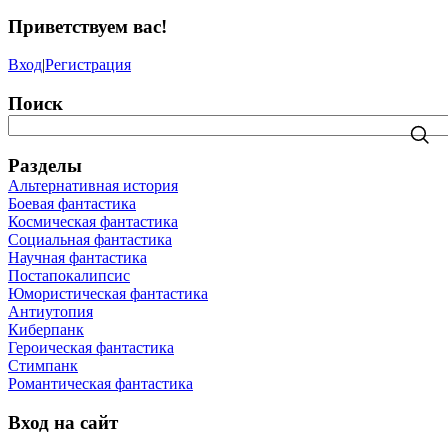
Приветствуем вас
!
Вход
|
Регистрация
Поиск
Разделы
Альтернативная история
Боевая фантастика
Космическая фантастика
Социальная фантастика
Научная фантастика
Постапокалипсис
Юмористическая фантастика
Антиутопия
Киберпанк
Героическая фантастика
Стимпанк
Романтическая фантастика
Вход на сайт