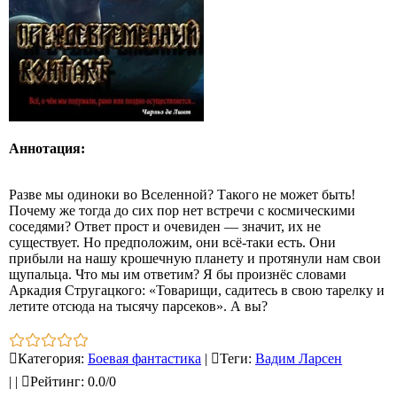
Аннотация:
Разве мы одиноки во Вселенной? Такого не может быть!
Почему же тогда до сих пор нет встречи с космическими
соседями? Ответ прост и очевиден — значит, их не
существует. Но предположим, они всё‑таки есть. Они
прибыли на нашу крошечную планету и протянули нам свои
щупальца. Что мы им ответим? Я бы произнёс словами
Аркадия Стругацкого: «Товарищи, садитесь в свою тарелку и
летите отсюда на тысячу парсеков». А вы?
Категория
:
Боевая фантастика
|
Теги
:
Вадим Ларсен
|
|
Рейтинг
:
0.0
/
0