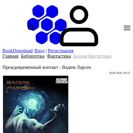
BookDownload
Вход
|
Регистрация
Главная
Библиотека
Фантастика
Боевая фантастика
Преждевременный контакт - Вадим Ларсен
26.04.2026, 20:32