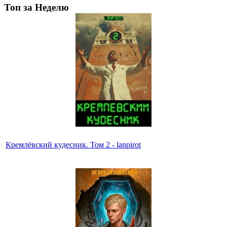
Топ за Неделю
Кремлёвский кудесник. Том 2 - lanpirot