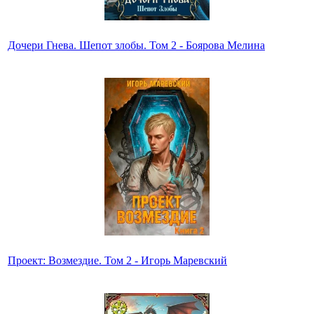
Дочери Гнева. Шепот злобы. Том 2 - Боярова Мелина
Проект: Возмездие. Том 2 - Игорь Маревский