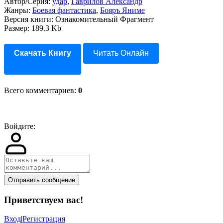
Автор/Серия:
удар
,
Гаврилов Александр
Жанры:
Боевая фантастика
,
Бояръ Яниме
Версия книги: Ознакомительный Фрагмент
Размер: 189.3 Kb
Скачать Книгу
Читать Онлайн
Всего комментариев
:
0
Войдите:
Отправить сообщение
Приветствуем вас
!
Вход
|
Регистрация