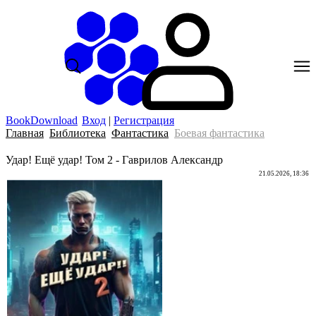
BookDownload
Вход
|
Регистрация
Главная
Библиотека
Фантастика
Боевая фантастика
Удар! Ещё удар! Том 2 - Гаврилов Александр
21.05.2026, 18:36