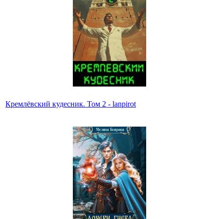
Кремлёвский кудесник. Том 2 - lanpirot