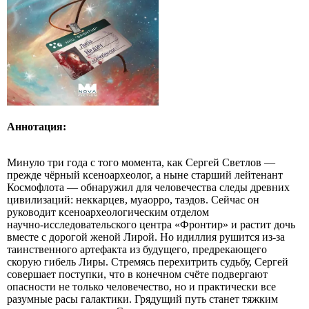
Аннотация:
Минуло три года с того момента, как Сергей Светлов —
прежде чёрный ксеноархеолог, а ныне старший лейтенант
Космофлота — обнаружил для человечества следы древних
цивилизаций: неккарцев, муаорро, таэдов. Сейчас он
руководит ксеноархеологическим отделом
научно‑исследовательского центра «Фронтир» и растит дочь
вместе с дорогой женой Лирой. Но идиллия рушится из‑за
таинственного артефакта из будущего, предрекающего
скорую гибель Лиры. Стремясь перехитрить судьбу, Сергей
совершает поступки, что в конечном счёте подвергают
опасности не только человечество, но и практически все
разумные расы галактики. Грядущий путь станет тяжким