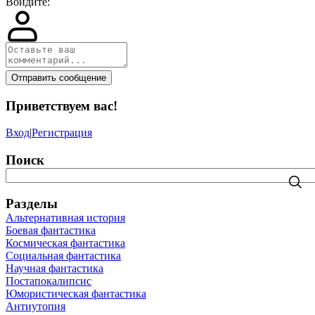
Войдите:
Отправить сообщение
Приветствуем вас
!
Вход
|
Регистрация
Поиск
Разделы
Альтернативная история
Боевая фантастика
Космическая фантастика
Социальная фантастика
Научная фантастика
Постапокалипсис
Юмористическая фантастика
Антиутопия