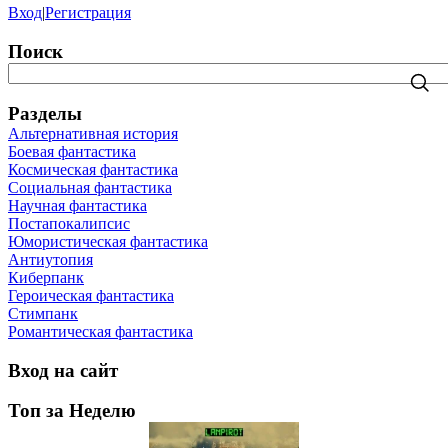
Вход
|
Регистрация
Поиск
Разделы
Альтернативная история
Боевая фантастика
Космическая фантастика
Социальная фантастика
Научная фантастика
Постапокалипсис
Юмористическая фантастика
Антиутопия
Киберпанк
Героическая фантастика
Стимпанк
Романтическая фантастика
Вход на сайт
Топ за Неделю