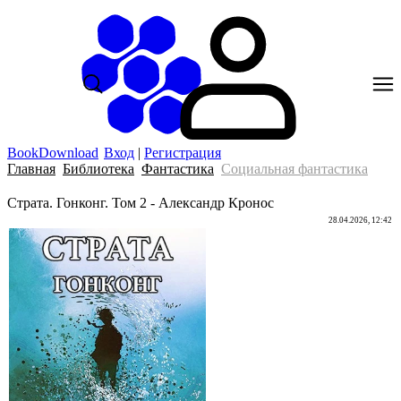
BookDownload
Вход
|
Регистрация
Главная
Библиотека
Фантастика
Социальная фантастика
Страта. Гонконг. Том 2 - Александр Кронос
28.04.2026, 12:42