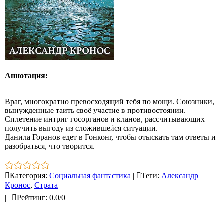
Аннотация:
Враг, многократно превосходящий тебя по мощи. Союзники,
вынужденные таить своё участие в противостоянии.
Сплетение интриг госорганов и кланов, рассчитывающих
получить выгоду из сложившейся ситуации.
Данила Горанов едет в Гонконг, чтобы отыскать там ответы и
разобраться, что творится.
Категория
:
Социальная фантастика
|
Теги
:
Александр
Кронос
,
Страта
|
|
Рейтинг
:
0.0
/
0