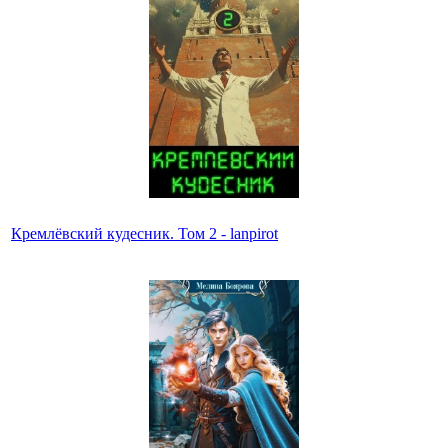
Кремлёвский кудесник. Том 2 - lanpirot