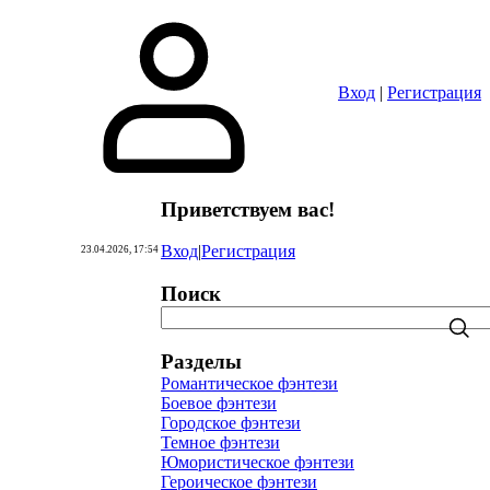
Вход
|
Регистрация
Приветствуем вас
!
Вход
|
Регистрация
23.04.2026, 17:54
Поиск
Разделы
Романтическое фэнтези
Боевое фэнтези
Городское фэнтези
Темное фэнтези
Юмористическое фэнтези
Героическое фэнтези