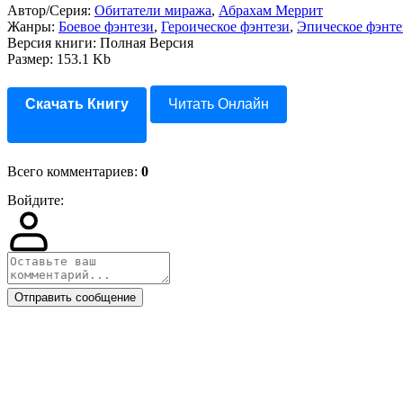
Автор/Серия:
Обитатели миража
,
Абрахам Меррит
Жанры:
Боевое фэнтези
,
Героическое фэнтези
,
Эпическое фэнте
Версия книги: Полная Версия
Размер: 153.1 Kb
Скачать Книгу
Читать Онлайн
Всего комментариев
:
0
Войдите:
Отправить сообщение