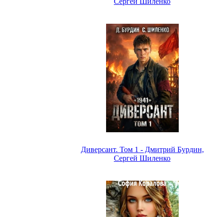
Сергей Шиленко
Диверсант. Том 1 - Дмитрий Бурдин,
Сергей Шиленко