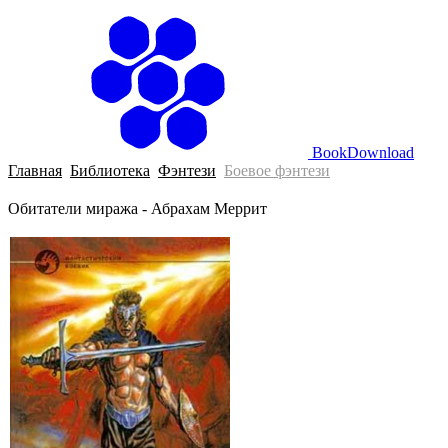
BookDownload
Главная
Библиотека
Фэнтези
Боевое фэнтези
Обитатели миража - Абрахам Меррит