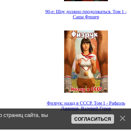
90-е: Шоу должно продолжаться. Том 1 -
Саша Фишер
Физрук: назад в СССР. Том 1 - Рафаэль
Дамиров, Валерий Гуров
 страниц сайта, вы
СОГЛАСИТЬСЯ