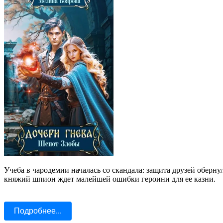
Учеба в чародемии началась со скандала: защита друзей оберну
княжий шпион ждет малейшей ошибки героини для ее казни.
Подробнее...