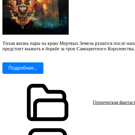
Тихая жизнь пары на краю Мертвых Земель рушится после нап
предстоит выжить в борьбе за трон Самоцветного Королевства.
Подробнее...
Героическая фантас