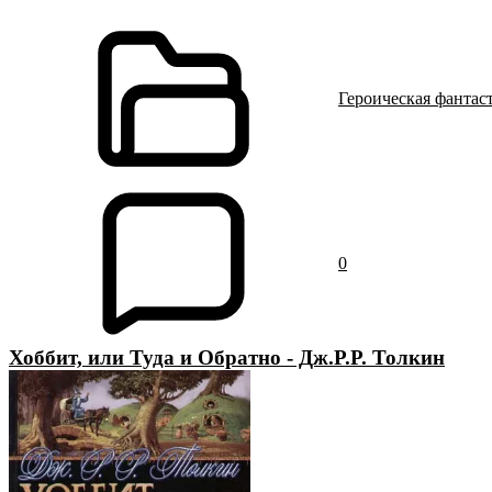
Героическая фантас
0
Хоббит, или Туда и Обратно - Дж.Р.Р. Толкин