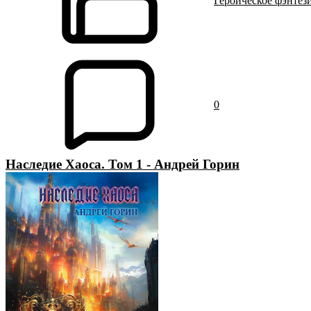
Героическое фэнтез
0
Наследие Хаоса. Том 1 - Андрей Горин