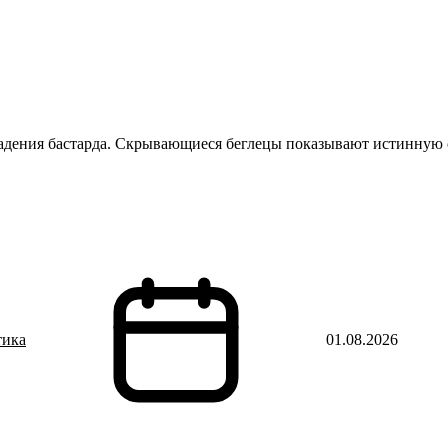
адения бастарда. Скрывающиеся беглецы показывают истинную с
тика
01.08.2026