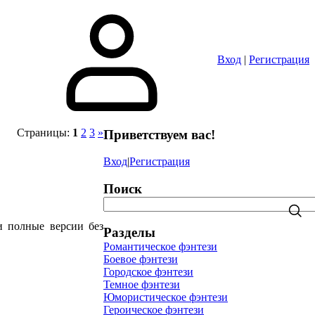
Вход
|
Регистрация
Страницы
:
1
2
3
»
Приветствуем вас
!
Вход
|
Регистрация
Поиск
и полные версии без
Разделы
Романтическое фэнтези
Боевое фэнтези
Городское фэнтези
Темное фэнтези
Юмористическое фэнтези
Героическое фэнтези