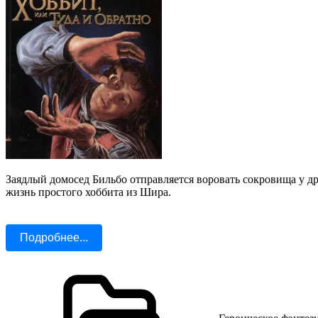
Заядлый домосед Бильбо отправляется воровать сокровища у др
жизнь простого хоббита из Шира.
Подробнее...