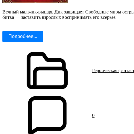
Вечный мальчик-рыцарь Дик защищает Свободные миры острым 
битва — заставить взрослых воспринимать его всерьез.
Подробнее...
Героическая фантас
0