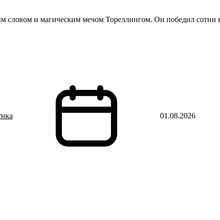
словом и магическим мечом Тореллингом. Он победил сотни вр
тика
01.08.2026