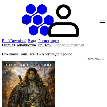
BookDownload
Вход
|
Регистрация
Главная
Библиотека
Фэнтези
Городское фэнтези
Его звали Тони. Том 1 - Александр Кронос
28.04.2026, 12:32