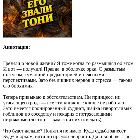
Аннотация:
Грезили о новой жизни? Я тоже когда‑то размышлял об этом.
И вот — получил! Правда, в оболочке орка. С размытым
статусом, туманной предысторией и неясными
перспективами. Зато без лишних нервов и стресса — такова
его биохимия.
Теперь привыкаю к обстоятельствам. Ни принцесс, ни
угасающего рода — все эти книжные клише не работают.
Зато имеется бронированный буддист, шайка изворотливых
гоблинов по соседству и пекарня с потрясающими
пирожками (честно — вам стоит их отведать).
Что будет дальше? Понятия не имею. Куда судьба занесёт.
Будучи орком, идти по прямой непросто. Да и вообще — я