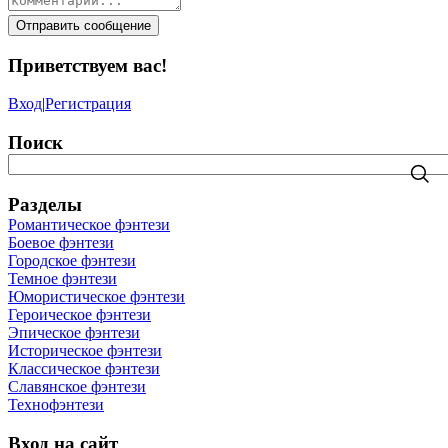
Отправить сообщение
Приветствуем вас
!
Вход
|
Регистрация
Поиск
Разделы
Романтическое фэнтези
Боевое фэнтези
Городское фэнтези
Темное фэнтези
Юмористическое фэнтези
Героическое фэнтези
Эпическое фэнтези
Историческое фэнтези
Классическое фэнтези
Славянское фэнтези
Технофэнтези
Вход на сайт