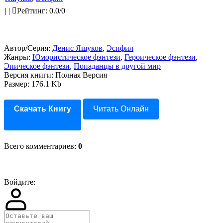
|
|
Рейтинг
:
0.0
/
0
Автор/Серия:
Денис Яшуков
,
Эспфил
Жанры:
Юмористическое фэнтези
,
Героическое фэнтези
,
Эпическое фэнтези
,
Попаданцы в другой мир
Версия книги: Полная Версия
Размер: 176.1 Kb
Скачать Книгу
Читать Онлайн
Всего комментариев
:
0
Войдите: