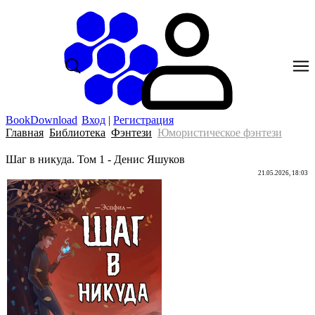
BookDownload
Вход
|
Регистрация
Главная
Библиотека
Фэнтези
Юмористическое фэнтези
Шаг в никуда. Том 1 - Денис Яшуков
21.05.2026, 18:03