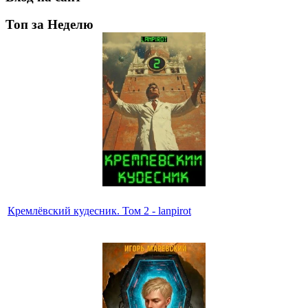
Топ за Неделю
Кремлёвский кудесник. Том 2 - lanpirot