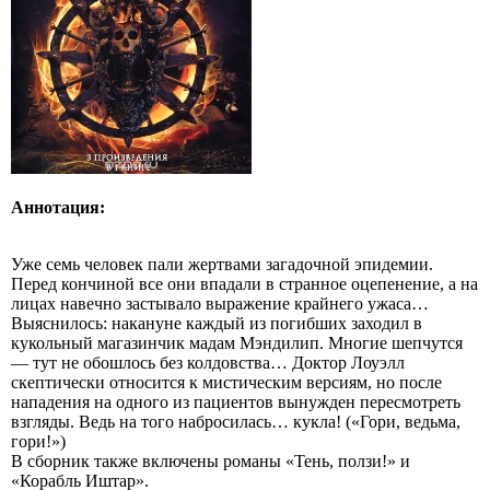
Аннотация:
Уже семь человек пали жертвами загадочной эпидемии.
Перед кончиной все они впадали в странное оцепенение, а на
лицах навечно застывало выражение крайнего ужаса…
Выяснилось: накануне каждый из погибших заходил в
кукольный магазинчик мадам Мэндилип. Многие шепчутся
— тут не обошлось без колдовства… Доктор Лоуэлл
скептически относится к мистическим версиям, но после
нападения на одного из пациентов вынужден пересмотреть
взгляды. Ведь на того набросилась… кукла! («Гори, ведьма,
гори!»)
В сборник также включены романы «Тень, ползи!» и
«Корабль Иштар».