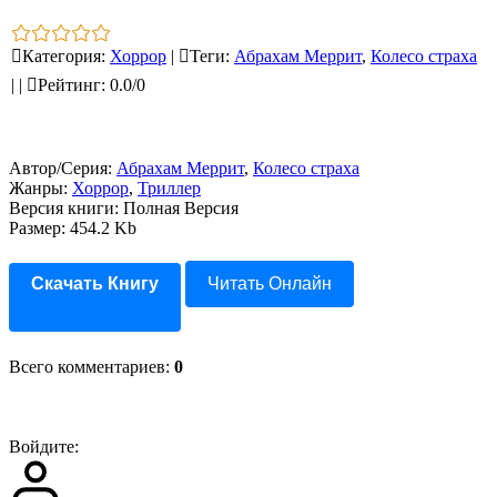
Категория
:
Хоррор
|
Теги
:
Абрахам Меррит
,
Колесо страха
|
|
Рейтинг
:
0.0
/
0
Автор/Серия:
Абрахам Меррит
,
Колесо страха
Жанры:
Хоррор
,
Триллер
Версия книги: Полная Версия
Размер: 454.2 Kb
Скачать Книгу
Читать Онлайн
Всего комментариев
:
0
Войдите: