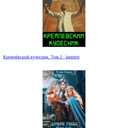
Кремлёвский кудесник. Том 2 - lanpirot