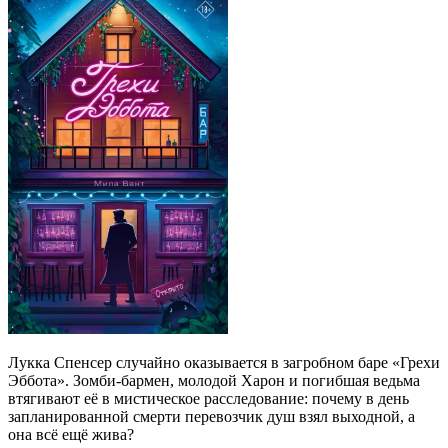
Лукка Спенсер случайно оказывается в загробном баре «Грехи
Эббота». Зомби-бармен, молодой Харон и погибшая ведьма
втягивают её в мистическое расследование: почему в день
запланированной смерти перевозчик душ взял выходной, а
она всё ещё жива?