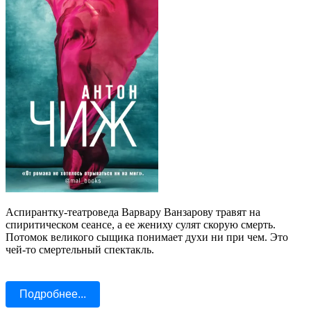
Аспирантку-театроведа Варвару Ванзарову травят на
спиритическом сеансе, а ее жениху сулят скорую смерть.
Потомок великого сыщика понимает духи ни при чем. Это
чей-то смертельный спектакль.
Подробнее...