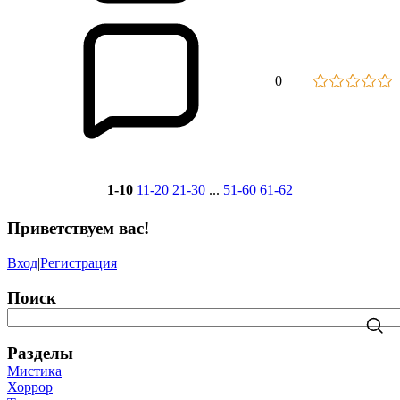
0
1-10
11-20
21-30
...
51-60
61-62
Приветствуем вас
!
Вход
|
Регистрация
Поиск
Разделы
Мистика
Хоррор