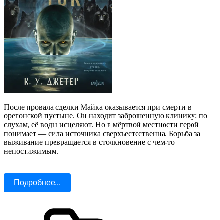
После провала сделки Майка оказывается при смерти в
орегонской пустыне. Он находит заброшенную клинику: по
слухам, её воды исцеляют. Но в мёртвой местности герой
понимает — сила источника сверхъестественна. Борьба за
выживание превращается в столкновение с чем-то
непостижимым.
Подробнее...