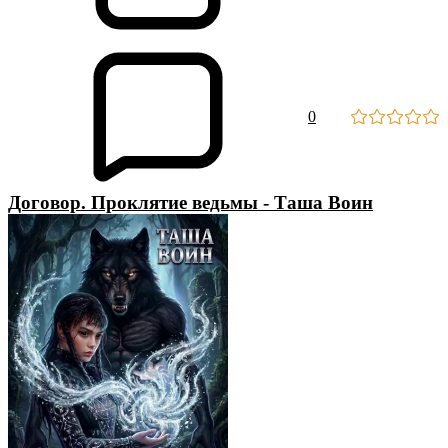
0
Договор. Проклятие ведьмы - Таша Воин