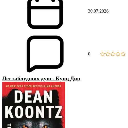
30.07.2026
0
Лес заблудших душ - Кунц Дин