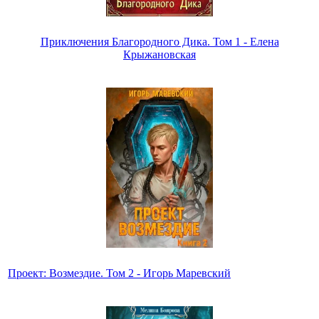
Приключения Благородного Дика. Том 1 - Елена
Крыжановская
Проект: Возмездие. Том 2 - Игорь Маревский