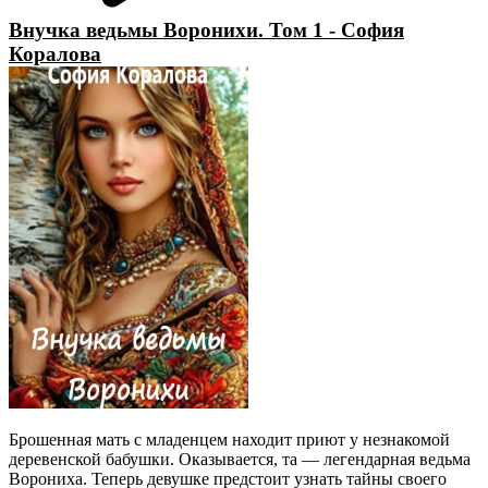
Внучка ведьмы Воронихи. Том 1 - София
Коралова
Брошенная мать с младенцем находит приют у незнакомой
деревенской бабушки. Оказывается, та — легендарная ведьма
Ворониха. Теперь девушке предстоит узнать тайны своего