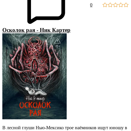
0
Осколок рая - Ник Картер
В лесной глуши Нью-Мексико трое наёмников ищут юношу в