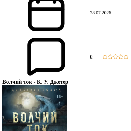
28.07.2026
0
Волчий ток - К. У. Джетер