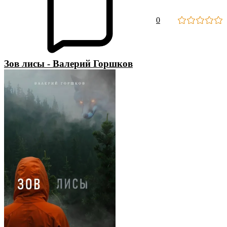
0
Зов лисы - Валерий Горшков