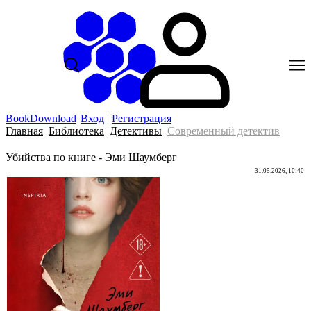
BookDownload
Вход
|
Регистрация
Главная
Библиотека
Детективы
Современный детектив
Убийства по книге - Эми Шаумберг
31.05.2026, 10:40