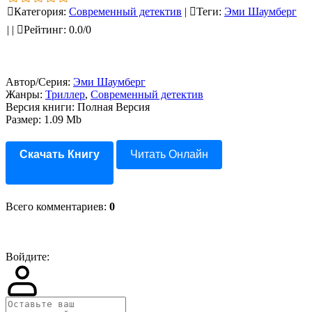
Категория
:
Современный детектив
|
Теги
:
Эми Шаумберг
|
|
Рейтинг
:
0.0
/
0
Автор/Серия:
Эми Шаумберг
Жанры:
Триллер
,
Современный детектив
Версия книги: Полная Версия
Размер: 1.09 Mb
Скачать Книгу
Читать Онлайн
Всего комментариев
:
0
Войдите: