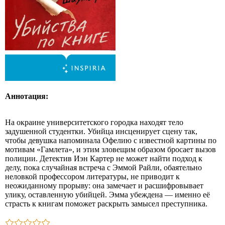
Аннотация:
На окраине университетского городка находят тело
задушенной студентки. Убийца инсценирует сцену так,
чтобы девушка напоминала Офелию с известной картины по
мотивам «Гамлета», и этим зловещим образом бросает вызов
полиции. Детектив Иэн Картер не может найти подход к
делу, пока случайная встреча с Эммой Райли, обаятельно
неловкой профессором литературы, не приводит к
неожиданному прорыву: она замечает и расшифровывает
улику, оставленную убийцей. Эмма убеждена — именно её
страсть к книгам поможет раскрыть замысел преступника.