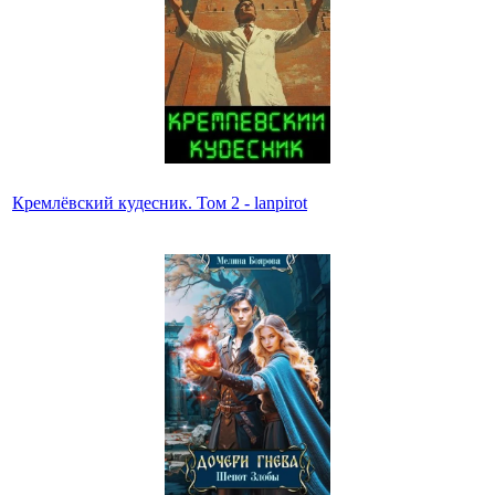
Кремлёвский кудесник. Том 2 - lanpirot