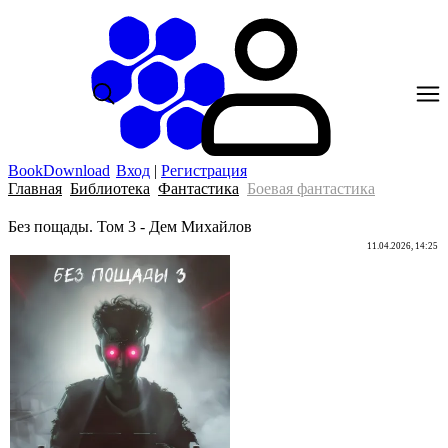
BookDownload
Вход
|
Регистрация
Главная
Библиотека
Фантастика
Боевая фантастика
Без пощады. Том 3 - Дем Михайлов
11.04.2026, 14:25