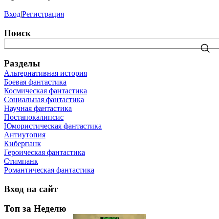
Вход
|
Регистрация
Поиск
Разделы
Альтернативная история
Боевая фантастика
Космическая фантастика
Социальная фантастика
Научная фантастика
Постапокалипсис
Юмористическая фантастика
Антиутопия
Киберпанк
Героическая фантастика
Стимпанк
Романтическая фантастика
Вход на сайт
Топ за Неделю