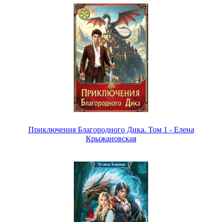
Приключения Благородного Дика. Том 1 - Елена
Крыжановская