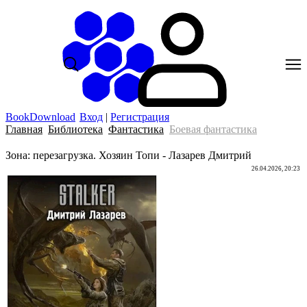
BookDownload
Вход
|
Регистрация
Главная
Библиотека
Фантастика
Боевая фантастика
Зона: перезагрузка. Хозяин Топи - Лазарев Дмитрий
26.04.2026, 20:23