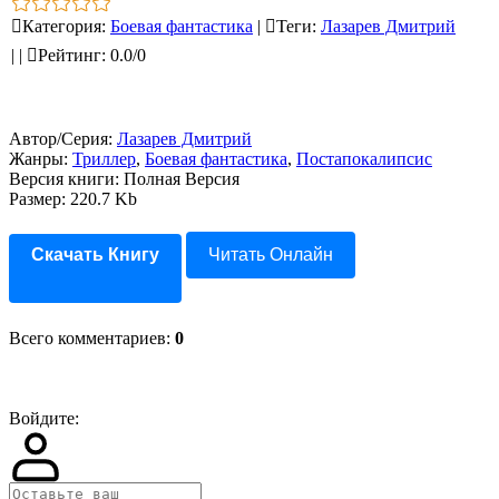
Категория
:
Боевая фантастика
|
Теги
:
Лазарев Дмитрий
|
|
Рейтинг
:
0.0
/
0
Автор/Серия:
Лазарев Дмитрий
Жанры:
Триллер
,
Боевая фантастика
,
Постапокалипсис
Версия книги: Полная Версия
Размер: 220.7 Kb
Скачать Книгу
Читать Онлайн
Всего комментариев
:
0
Войдите: