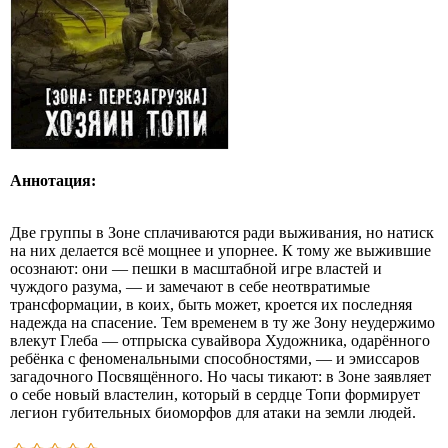
Аннотация:
Две группы в Зоне сплачиваются ради выживания, но натиск
на них делается всё мощнее и упорнее. К тому же выжившие
осознают: они — пешки в масштабной игре властей и
чуждого разума, — и замечают в себе неотвратимые
трансформации, в коих, быть может, кроется их последняя
надежда на спасение. Тем временем в ту же Зону неудержимо
влекут Глеба — отпрыска сувайвора Художника, одарённого
ребёнка с феноменальными способностями, — и эмиссаров
загадочного Посвящённого. Но часы тикают: в Зоне заявляет
о себе новый властелин, который в сердце Топи формирует
легион губительных биоморфов для атаки на земли людей.