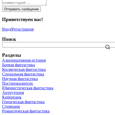
Отправить сообщение
Приветствуем вас
!
Вход
|
Регистрация
Поиск
Разделы
Альтернативная история
Боевая фантастика
Космическая фантастика
Социальная фантастика
Научная фантастика
Постапокалипсис
Юмористическая фантастика
Антиутопия
Киберпанк
Героическая фантастика
Стимпанк
Романтическая фантастика