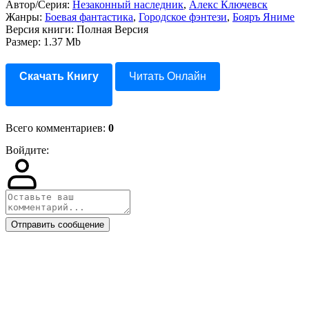
Автор/Серия:
Незаконный наследник
,
Алекс Ключевск
Жанры:
Боевая фантастика
,
Городское фэнтези
,
Бояръ Яниме
Версия книги: Полная Версия
Размер: 1.37 Mb
Скачать Книгу
Читать Онлайн
Всего комментариев
:
0
Войдите:
Отправить сообщение