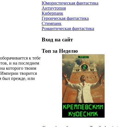
Юмористическая фантастика
Антиутопия
Киберпанк
Героическая фантастика
Стимпанк
Романтическая фантастика
Вход на сайт
Топ за Неделю
оборачивается к тебе
отов, и на последнем
 на которого твоим
й Империи творится
м был прежде, или