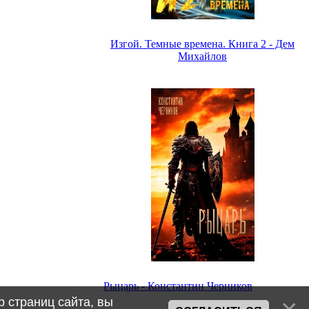
Изгой. Темные времена. Книга 2 - Дем
Михайлов
Рыцарь - Константин Черников
 страниц сайта, вы