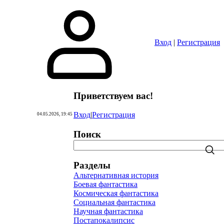
Вход
|
Регистрация
Приветствуем вас
!
Вход
|
Регистрация
04.05.2026, 19:45
Поиск
Разделы
Альтернативная история
Боевая фантастика
Космическая фантастика
Социальная фантастика
Научная фантастика
Постапокалипсис