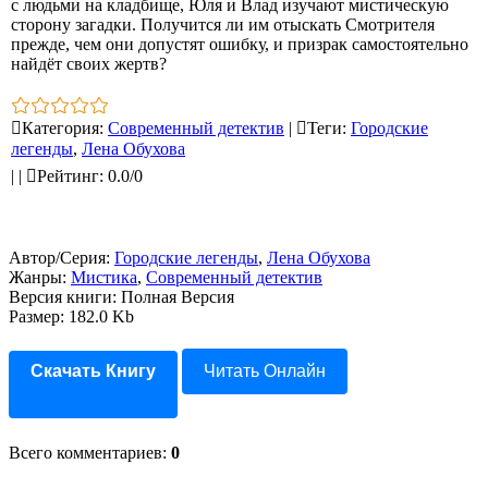
с людьми на кладбище, Юля и Влад изучают мистическую
сторону загадки. Получится ли им отыскать Смотрителя
прежде, чем они допустят ошибку, и призрак самостоятельно
найдёт своих жертв?
Категория
:
Современный детектив
|
Теги
:
Городские
легенды
,
Лена Обухова
|
|
Рейтинг
:
0.0
/
0
Автор/Серия:
Городские легенды
,
Лена Обухова
Жанры:
Мистика
,
Современный детектив
Версия книги: Полная Версия
Размер: 182.0 Kb
Скачать Книгу
Читать Онлайн
Всего комментариев
:
0