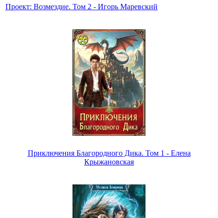
Проект: Возмездие. Том 2 - Игорь Маревский
Приключения Благородного Дика. Том 1 - Елена
Крыжановская