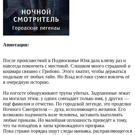
Аннотация:
После происшествий в Подмосковье Юля дала клятву раз и
навсегда покончить с мистикой. Слишком много страданий и
кошмара связано с Грибово. Этого хватит, чтобы держаться
подальше от любых тайн. Но Влад всё‑таки сумел вовлечь её
в очередную историю.
На погосте обнаруживают трупы убитых. Задушенные лежат
на могилах тёзок: у одних совпадает только имя, у других —
ещё фамилия и отчество. По городской легенде, это проделки
Ночного Смотрителя — духа, исполняющего желания. Его
возможно подчинить воле человека, заставить выполнять
любые приказы. Но малейшая оплошность приведёт к тому,
что ты попадёшь в лапы кровожадного призрака.
Пока стражи порядка ищут следы маньяка, расправляющегося