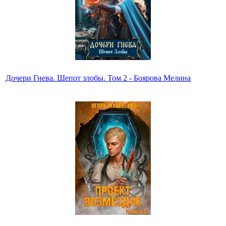
Дочери Гнева. Шепот злобы. Том 2 - Боярова Мелина