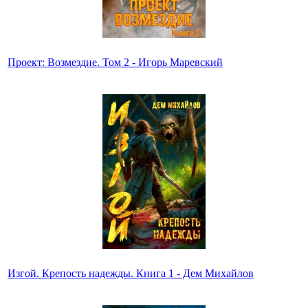
Проект: Возмездие. Том 2 - Игорь Маревский
Изгой. Крепость надежды. Книга 1 - Дем Михайлов