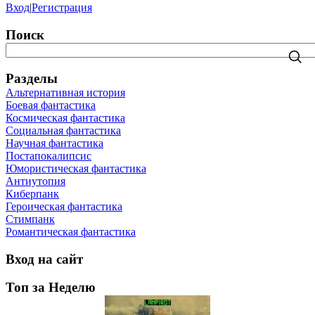
Вход
|
Регистрация
Поиск
Разделы
Альтернативная история
Боевая фантастика
Космическая фантастика
Социальная фантастика
Научная фантастика
Постапокалипсис
Юмористическая фантастика
Антиутопия
Киберпанк
Героическая фантастика
Стимпанк
Романтическая фантастика
Вход на сайт
Топ за Неделю