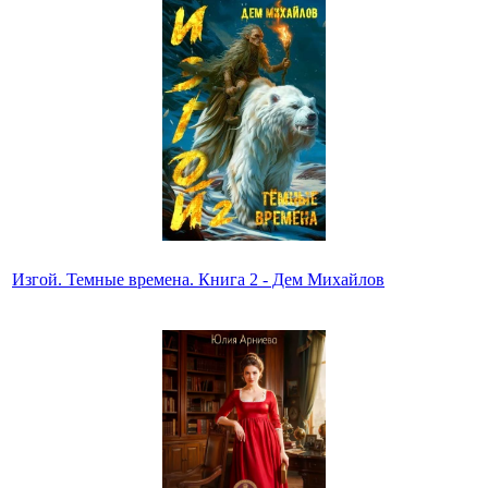
Изгой. Темные времена. Книга 2 - Дем Михайлов