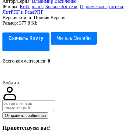
Автор/Серия:
Владимир Василенко
Жанры:
Киберпанк
,
Боевое фэнтези
,
Героическое фэнтези
,
ЛитРПГ и РеалРПГ
Версия книги: Полная Версия
Размер: 377.8 Kb
Скачать Книгу
Читать Онлайн
Всего комментариев
:
0
Войдите:
Отправить сообщение
Приветствуем вас
!