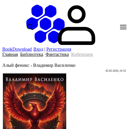
BookDownload
Вход
|
Регистрация
Главная
Библиотека
Фантастика
Киберпанк
Алый феникс - Владимир Василенко
02.05.2026, 19:32