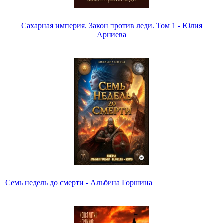
Сахарная империя. Закон против леди. Том 1 - Юлия
Арниева
Семь недель до смерти - Альбина Горшина