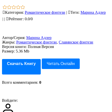
Категория
:
Романтическое фэнтези
|
Теги
:
Марина Адлер
|
|
Рейтинг
:
0.0
/
0
Автор/Серия:
Марина Адлер
Жанры:
Романтическое фэнтези
,
Славянское фэнтези
Версия книги: Полная Версия
Размер: 5.36 Mb
Скачать Книгу
Читать Онлайн
Всего комментариев
:
0
Войдите: