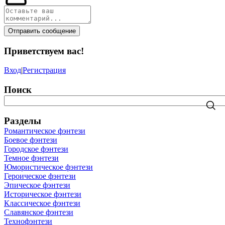
Отправить сообщение
Приветствуем вас
!
Вход
|
Регистрация
Поиск
Разделы
Романтическое фэнтези
Боевое фэнтези
Городское фэнтези
Темное фэнтези
Юмористическое фэнтези
Героическое фэнтези
Эпическое фэнтези
Историческое фэнтези
Классическое фэнтези
Славянское фэнтези
Технофэнтези