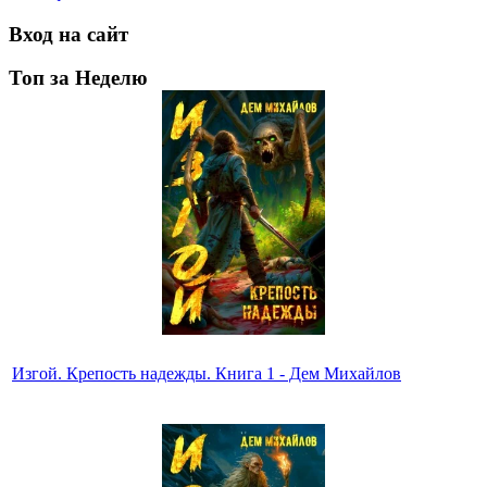
Вход на сайт
Топ за Неделю
Изгой. Крепость надежды. Книга 1 - Дем Михайлов