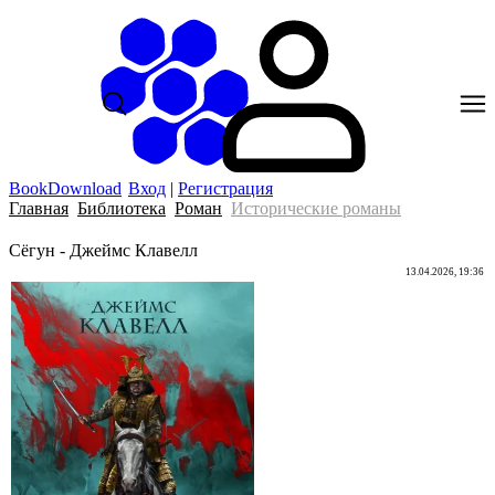
BookDownload
Вход
|
Регистрация
Главная
Библиотека
Роман
Исторические романы
Сёгун - Джеймс Клавелл
13.04.2026, 19:36