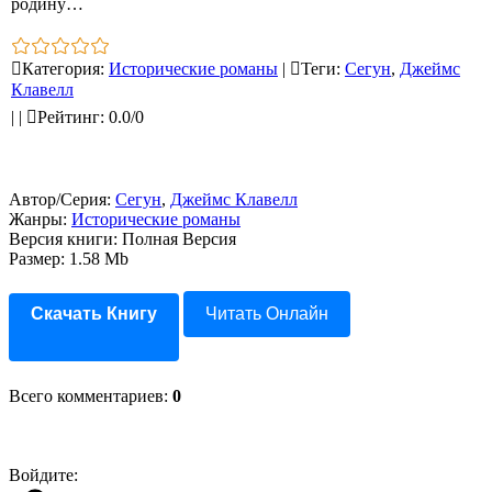
родину…
Категория
:
Исторические романы
|
Теги
:
Сегун
,
Джеймс
Клавелл
|
|
Рейтинг
:
0.0
/
0
Автор/Серия:
Сегун
,
Джеймс Клавелл
Жанры:
Исторические романы
Версия книги: Полная Версия
Размер: 1.58 Mb
Скачать Книгу
Читать Онлайн
Всего комментариев
:
0
Войдите: