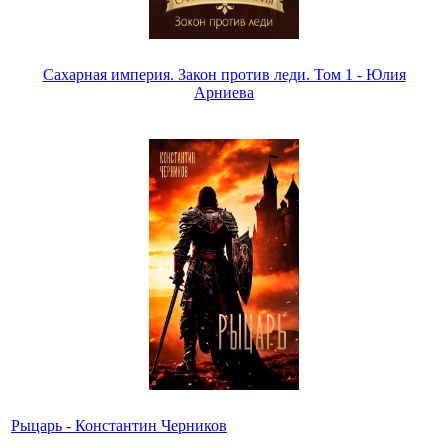
Сахарная империя. Закон против леди. Том 1 - Юлия
Арниева
Рыцарь - Константин Черников