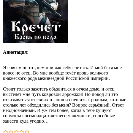
Аннотация:
Я совсем не тот, кем привык себя считать. И мой батя мне
вовсе не отец. Во мне вообще течёт кровь великого
княжеского рода межзвёздной Российской империи.
Стоит только захотеть объявиться в отчем доме, и отец
выстелет мне путь ковровой дорожкой! Но повод ли это –
отказываться от своих планов и спешить к родным, которые
столько лет обходились без меня? Вопрос серьёзный. Ответ
неоднозначный. И уж тем более, когда в тебе бушуют
гормоны восемнадцатилетнего мальчишки, способные
занести куда угодно…