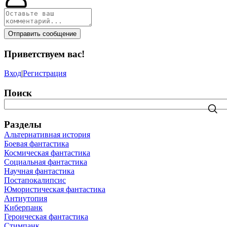
Отправить сообщение
Приветствуем вас
!
Вход
|
Регистрация
Поиск
Разделы
Альтернативная история
Боевая фантастика
Космическая фантастика
Социальная фантастика
Научная фантастика
Постапокалипсис
Юмористическая фантастика
Антиутопия
Киберпанк
Героическая фантастика
Стимпанк