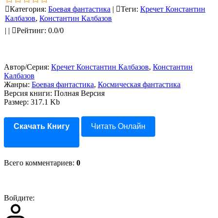
Категория
:
Боевая фантастика
|
Теги
:
Кречет Константин
Калбазов
,
Константин Калбазов
|
|
Рейтинг
:
0.0
/
0
Автор/Серия:
Кречет Константин Калбазов
,
Константин
Калбазов
Жанры:
Боевая фантастика
,
Космическая фантастика
Версия книги: Полная Версия
Размер: 317.1 Kb
Скачать Книгу
Читать Онлайн
Всего комментариев
:
0
Войдите: