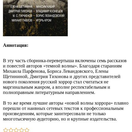
Аннотация:
В эту часть сборника-перевертыша включены семь рассказов
и повестей авторов «темной волны». Благодаря стараниям
Михаила Парфенова, Бориса Левандовского, Елены
Щетининой, Дмитрия Тихонова и других представителей
нового поколения русский хоррор стал считаться не
маргинальным жанром, а вполне респектабельным и
полноправным литературным направлением.
В то же время лучшие авторы «новой волны хоррора» плавно
перешли от наивных сетевых текстов к профессиональным
произведениям, которые заинтересовали не только
многотысячную аудиторию, но и крупные издательства.