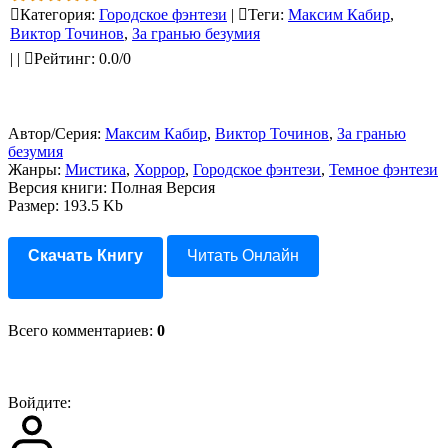
Категория
:
Городское фэнтези
|
Теги
:
Максим Кабир
,
Виктор Точинов
,
За гранью безумия
|
|
Рейтинг
:
0.0
/
0
Автор/Серия:
Максим Кабир
,
Виктор Точинов
,
За гранью
безумия
Жанры:
Мистика
,
Хоррор
,
Городское фэнтези
,
Темное фэнтези
Версия книги: Полная Версия
Размер: 193.5 Kb
Скачать Книгу
Читать Онлайн
Всего комментариев
:
0
Войдите: