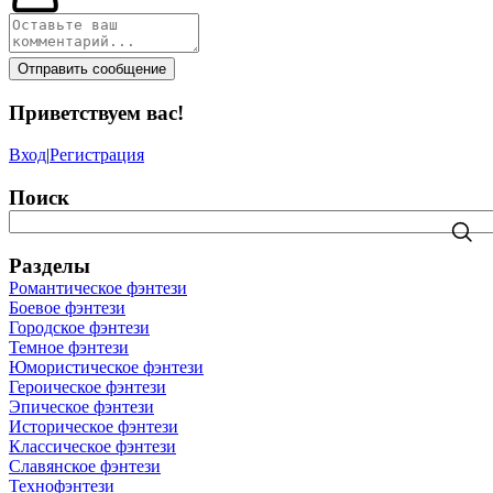
Отправить сообщение
Приветствуем вас
!
Вход
|
Регистрация
Поиск
Разделы
Романтическое фэнтези
Боевое фэнтези
Городское фэнтези
Темное фэнтези
Юмористическое фэнтези
Героическое фэнтези
Эпическое фэнтези
Историческое фэнтези
Классическое фэнтези
Славянское фэнтези
Технофэнтези