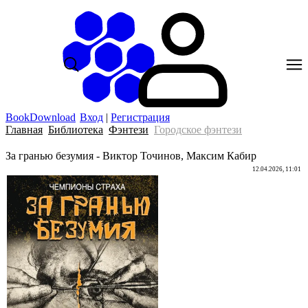
BookDownload
Вход
|
Регистрация
Главная
Библиотека
Фэнтези
Городское фэнтези
За гранью безумия - Виктор Точинов, Максим Кабир
12.04.2026, 11:01