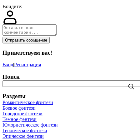
Войдите:
Отправить сообщение
Приветствуем вас
!
Вход
|
Регистрация
Поиск
Разделы
Романтическое фэнтези
Боевое фэнтези
Городское фэнтези
Темное фэнтези
Юмористическое фэнтези
Героическое фэнтези
Эпическое фэнтези