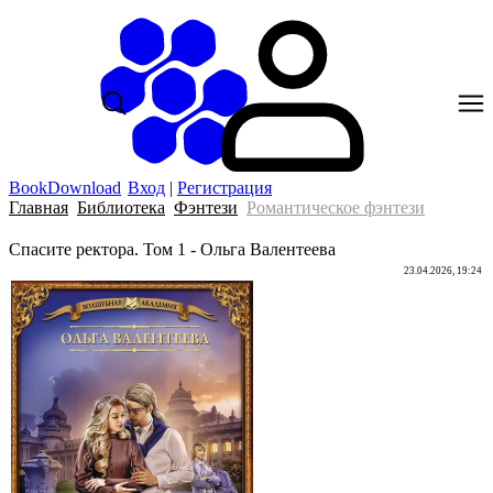
BookDownload
Вход
|
Регистрация
Главная
Библиотека
Фэнтези
Романтическое фэнтези
Спасите ректора. Том 1 - Ольга Валентеева
23.04.2026, 19:24