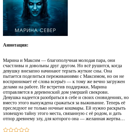
Аннотация:
Марина и Максим — благополучная молодая пара, они
счастливы и довольны друг другом. Но всё рушится, когда
девушку внезапно начинают терзать жуткие сны. Она
пытается поделиться переживаниями с Максимом, но он не
воспринимает её слова всерьёз — к тому же вечно загружен
делами на работе. Не встретив поддержки, Марина
отправляется в деревенский дом умершей свекрови.
Девушка надеется разобраться в себе и своих сновидениях, но
вместо этого вынуждена сражаться за выживание. Теперь её
преследуют не только ночные кошмары. Ей нужно раскрыть
зловещую тайну этого места, связанную с её родом, и дать
отпор древнему злу, для которого она — желанная жертва…