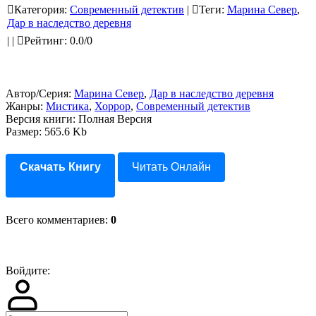
Категория
:
Современный детектив
|
Теги
:
Марина Север
,
Дар в наследство деревня
|
|
Рейтинг
:
0.0
/
0
Автор/Серия:
Марина Север
,
Дар в наследство деревня
Жанры:
Мистика
,
Хоррор
,
Современный детектив
Версия книги: Полная Версия
Размер: 565.6 Kb
Скачать Книгу
Читать Онлайн
Всего комментариев
:
0
Войдите: