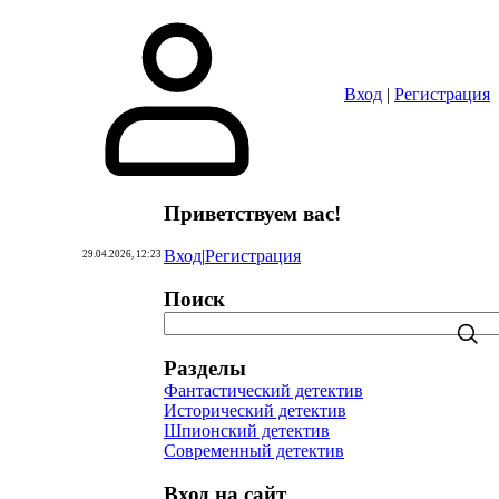
Вход
|
Регистрация
Приветствуем вас
!
Вход
|
Регистрация
29.04.2026, 12:23
Поиск
Разделы
Фантастический детектив
Исторический детектив
Шпионский детектив
Современный детектив
Вход на сайт