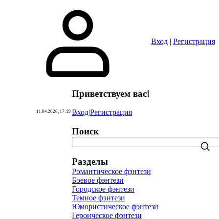
Вход
|
Регистрация
Приветствуем вас
!
Вход
|
Регистрация
11.04.2026, 17:19
Поиск
Разделы
Романтическое фэнтези
Боевое фэнтези
Городское фэнтези
Темное фэнтези
Юмористическое фэнтези
Героическое фэнтези