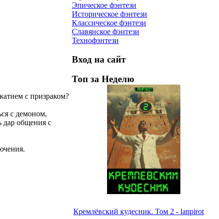
Эпическое фэнтези
Историческое фэнтези
Классическое фэнтези
Славянское фэнтези
Технофэнтези
Вход на сайт
Топ за Неделю
жатием с призраком?
ься с демоном,
 дар общения с
ючения.
Кремлёвский кудесник. Том 2 - lanpirot