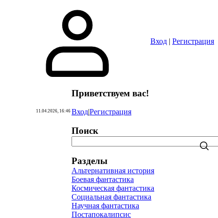
Вход
|
Регистрация
Приветствуем вас
!
Вход
|
Регистрация
11.04.2026, 16:46
Поиск
Разделы
Альтернативная история
Боевая фантастика
Космическая фантастика
Социальная фантастика
Научная фантастика
Постапокалипсис