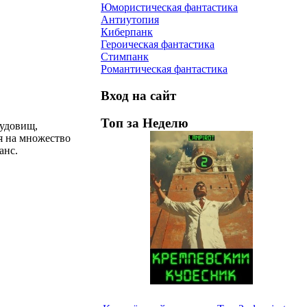
Юмористическая фантастика
Антиутопия
Киберпанк
Героическая фантастика
Стимпанк
Романтическая фантастика
Вход на сайт
Топ за Неделю
чудовищ,
я на множество
анс.