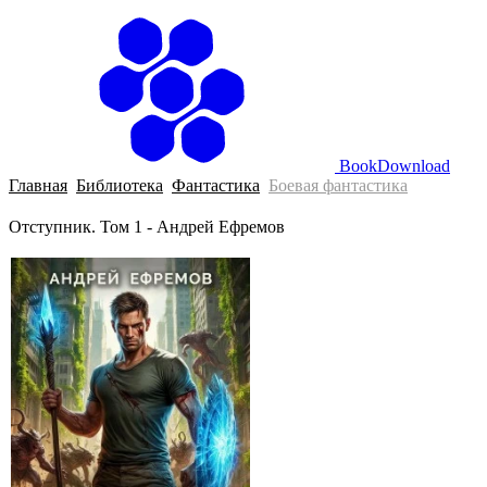
BookDownload
Главная
Библиотека
Фантастика
Боевая фантастика
Отступник. Том 1 - Андрей Ефремов