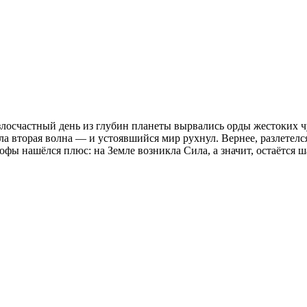
злосчастный день из глубин планеты вырвались орды жестоких 
ла вторая волна — и устоявшийся мир рухнул. Вернее, разлетелс
фы нашёлся плюс: на Земле возникла Сила, а значит, остаётся ш