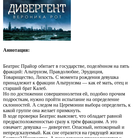
Аннотация:
Беатрис Прайор обитает в государстве, поделённом на пять
фракций: Альтруизм, Правдолюбие, Эрудиция,
Товарищество, Лихость. С момента рождения девушка
принадлежит к фракции Альтруизма — как её мать, отец и
старший брат Калеб.
Но по достижении совершеннолетия ей, подобно прочим
подросткам, нужно пройти испытание на определение
склонностей. А следом на Церемонии выбора определить, к
какой группе она желает примкнуть.
В ходе проверки Беатрис выясняет, что обладает равной
предрасположенностью сразу к трём фракциям. А это
означает: девушка — дивергент. Опасный, непокорный и
непредсказуемый. Как сие отразится на грядущей жизни