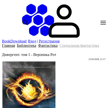
BookDownload
Вход
|
Регистрация
Главная
Библиотека
Фантастика
Социальная фантастика
Дивергент. том 1 - Вероника Рот
12.04.2026, 11:17