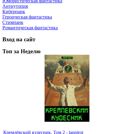
Юмористическая фантастика
Антиутопия
Киберпанк
Героическая фантастика
Стимпанк
Романтическая фантастика
Вход на сайт
Топ за Неделю
Кремлёвский кудесник. Том 2 - lanpirot