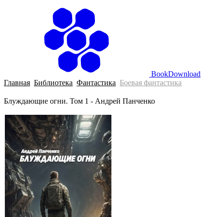
BookDownload
Главная
Библиотека
Фантастика
Боевая фантастика
Блуждающие огни. Том 1 - Андрей Панченко