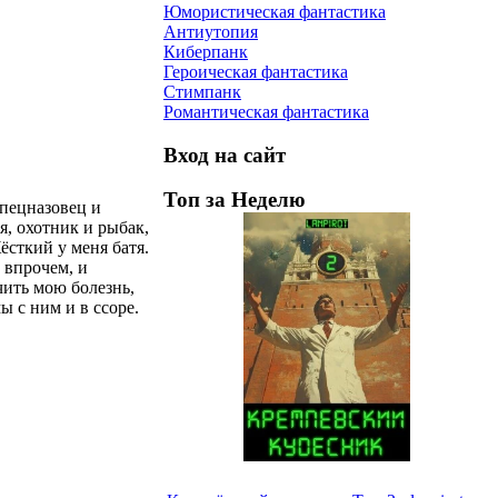
Юмористическая фантастика
Антиутопия
Киберпанк
Героическая фантастика
Стимпанк
Романтическая фантастика
Вход на сайт
Топ за Неделю
спецназовец и
, охотник и рыбак,
сткий у меня батя.
, впрочем, и
чить мою болезнь,
ы с ним и в ссоре.