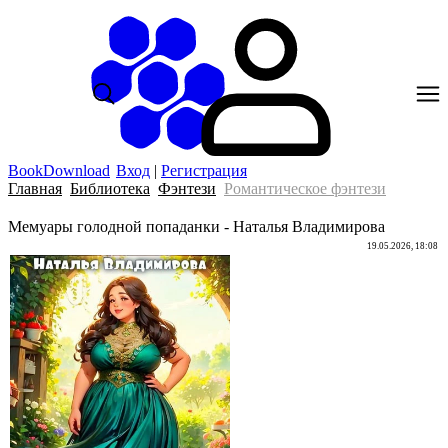
BookDownload
Вход
|
Регистрация
Главная
Библиотека
Фэнтези
Романтическое фэнтези
Мемуары голодной попаданки - Наталья Владимирова
19.05.2026, 18:08