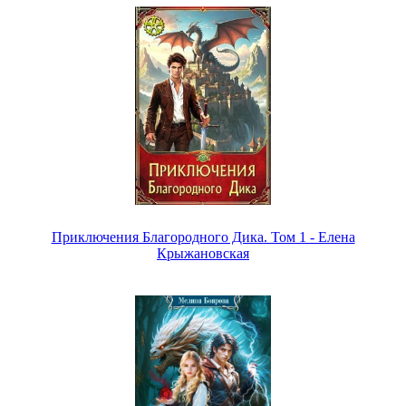
Приключения Благородного Дика. Том 1 - Елена
Крыжановская