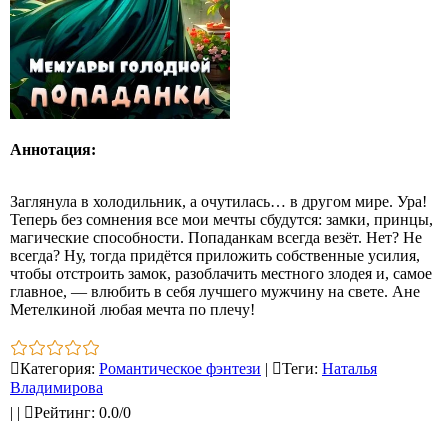
Аннотация:
Заглянула в холодильник, а очутилась… в другом мире. Ура!
Теперь без сомнения все мои мечты сбудутся: замки, принцы,
магические способности. Попаданкам всегда везёт. Нет? Не
всегда? Ну, тогда придётся приложить собственные усилия,
чтобы отстроить замок, разоблачить местного злодея и, самое
главное, — влюбить в себя лучшего мужчину на свете. Ане
Метелкиной любая мечта по плечу!
Категория
:
Романтическое фэнтези
|
Теги
:
Наталья
Владимирова
|
|
Рейтинг
:
0.0
/
0