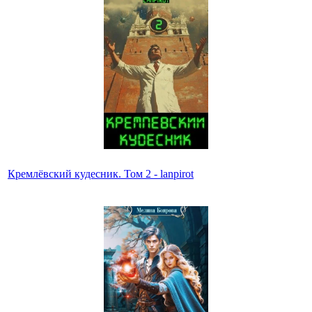
Кремлёвский кудесник. Том 2 - lanpirot