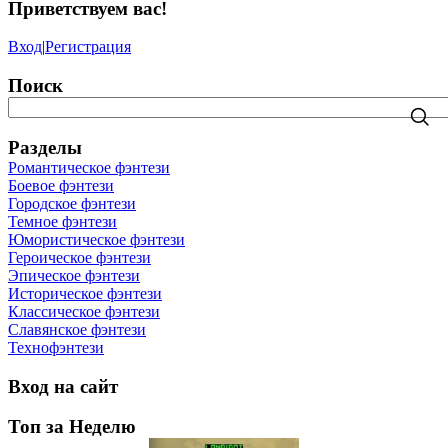
Приветствуем вас
!
Вход
|
Регистрация
Поиск
Разделы
Романтическое фэнтези
Боевое фэнтези
Городское фэнтези
Темное фэнтези
Юмористическое фэнтези
Героическое фэнтези
Эпическое фэнтези
Историческое фэнтези
Классическое фэнтези
Славянское фэнтези
Технофэнтези
Вход на сайт
Топ за Неделю