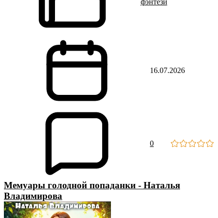
фэнтези
16.07.2026
0
Мемуары голодной попаданки - Наталья
Владимирова