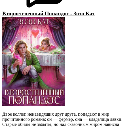
Второстепенный Попандос - Зозо Кат
Двое коллег, ненавидящих друг друга, попадают в мир
прочитанного романа: он — фермер, она — владелица лавки.
Старые обиды не забыты, но над сказочным миром нависла