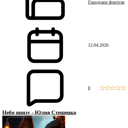
Городское фэнтези
12.04.2026
0
Небо внизу - Юлия Стешенко