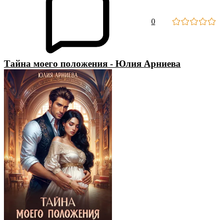
0
Тайна моего положения - Юлия Арниева