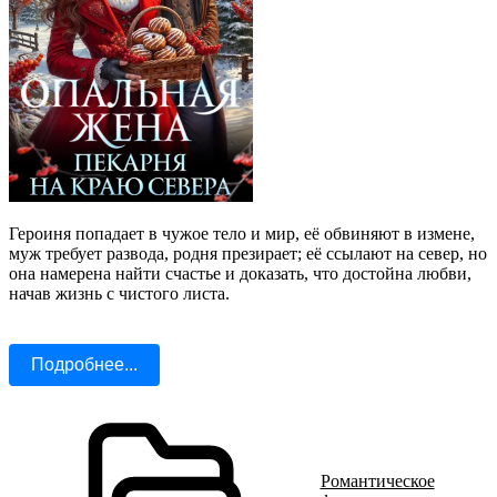
Героиня попадает в чужое тело и мир, её обвиняют в измене,
муж требует развода, родня презирает; её ссылают на север, но
она намерена найти счастье и доказать, что достойна любви,
начав жизнь с чистого листа.
Подробнее...
Романтическое