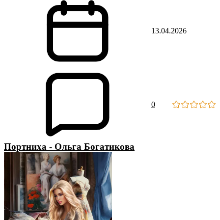
13.04.2026
0
Портниха - Ольга Богатикова