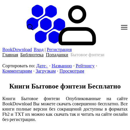
BookDownload
Вход
|
Регистрация
Главная
Библиотека
Попаданки
Бытовое фэнтези
Сортировать по
:
Дате
·
Названию
·
Рейтингу
·
Комментариям
·
Загрузкам
·
Просмотрам
Книги Бытовое фэнтези Бесплатно
Книги Бытовое фэнтези Опубликованные на сайте
BookDownload Вы можете скачать совершенно бесплатно. Все
книги полные версии без сокращений доступны в форматах
Fb2 и TXT их можно как скачать так и читать на сайте онлайн
без регистрации.