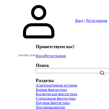
Вход
|
Регистрация
Приветствуем вас
!
Вход
|
Регистрация
23.04.2026, 19:00
Поиск
Разделы
Альтернативная история
Боевая фантастика
Космическая фантастика
Социальная фантастика
Научная фантастика
Постапокалипсис