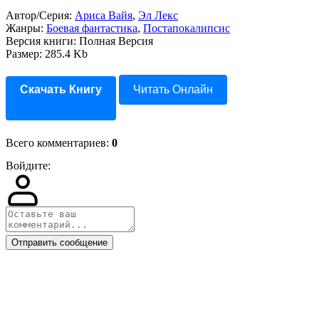
Автор/Серия:
Ариса Вайя
,
Эл Лекс
Жанры:
Боевая фантастика
,
Постапокалипсис
Версия книги: Полная Версия
Размер: 285.4 Kb
Скачать Книгу
Читать Онлайн
Всего комментариев
:
0
Войдите:
Отправить сообщение