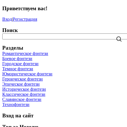
Приветствуем вас
!
Вход
|
Регистрация
Поиск
Разделы
Романтическое фэнтези
Боевое фэнтези
Городское фэнтези
Темное фэнтези
Юмористическое фэнтези
Героическое фэнтези
Эпическое фэнтези
Историческое фэнтези
Классическое фэнтези
Славянское фэнтези
Технофэнтези
Вход на сайт
Топ за Неделю