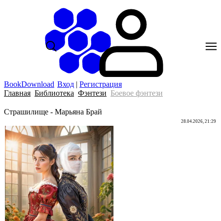
BookDownload
Вход
|
Регистрация
Главная
Библиотека
Фэнтези
Боевое фэнтези
Страшилище - Марьяна Брай
28.04.2026, 21:29