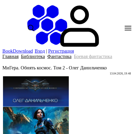
BookDownload
Вход
|
Регистрация
Главная
Библиотека
Фантастика
Боевая фантастика
МиГера. Обнять космос. Том 2 - Олег Данильченко
13.04.2026, 19:48