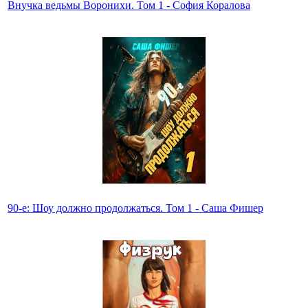
Внучка ведьмы Воронихи. Том 1 - София Коралова
90-е: Шоу должно продолжаться. Том 1 - Саша Фишер