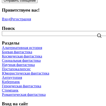
Отправить сообщение
Приветствуем вас
!
Вход
|
Регистрация
Поиск
Разделы
Альтернативная история
Боевая фантастика
Космическая фантастика
Социальная фантастика
Научная фантастика
Постапокалипсис
Юмористическая фантастика
Антиутопия
Киберпанк
Героическая фантастика
Стимпанк
Романтическая фантастика
Вход на сайт