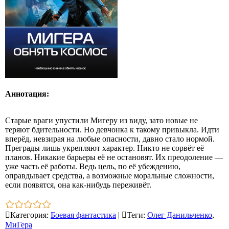
Аннотация:
Старые враги упустили Мигеру из виду, зато новые не
теряют бдительности. Но девчонка к такому привыкла. Идти
вперёд, невзирая на любые опасности, давно стало нормой.
Преграды лишь укрепляют характер. Никто не сорвёт её
планов. Никакие барьеры её не остановят. Их преодоление —
уже часть её работы. Ведь цель, по её убеждению,
оправдывает средства, а возможные моральные сложности,
если появятся, она как‑нибудь переживёт.
Категория
:
Боевая фантастика
|
Теги
:
Олег Данильченко
,
МиГера