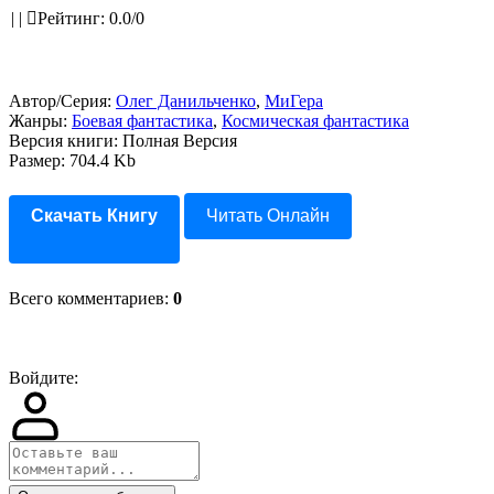
|
|
Рейтинг
:
0.0
/
0
Автор/Серия:
Олег Данильченко
,
МиГера
Жанры:
Боевая фантастика
,
Космическая фантастика
Версия книги: Полная Версия
Размер: 704.4 Kb
Скачать Книгу
Читать Онлайн
Всего комментариев
:
0
Войдите: