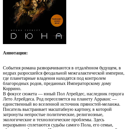
Аннотация:
События романа разворачиваются в отдалённом будущем, в
недрах разросшейся феодальной межгалактической империи,
где планетарные владения находятся под контролем
благородных родов, преданных Императорскому дому
Коррино.
В фокусе сюжета — юный Пол Атрейдес, наследник герцога
Лето Атрейдеса. Род переселяется на планету Арракис —
единственный во вселенной источник пряностей‑меланжа.
Писатель выстраивает масштабную картину, в которой
затронуты непростые политические, религиозные,
экологические и технологические проблемы. Здесь
неразрывно сплетаются судьбы самого Пола, его семьи,