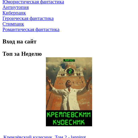
Юмористическая фантастика
Антиутопия
Киберпанк
Героическая фантастика
Стимпанк
Романтическая фантастика
Вход на сайт
Топ за Неделю
Кремлёвский кудесник. Том 2 - lanpirot