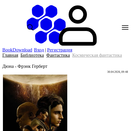
BookDownload
Вход
|
Регистрация
Главная
Библиотека
Фантастика
Космическая фантастика
Дюна - Фрэнк Герберт
30.04.2026, 09:48