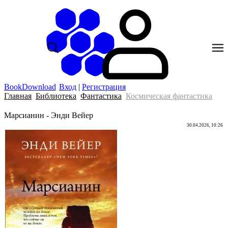
BookDownload
Вход
|
Регистрация
Главная
Библиотека
Фантастика
Космическая фантастика
Марсианин - Энди Вейер
30.04.2026, 10:26