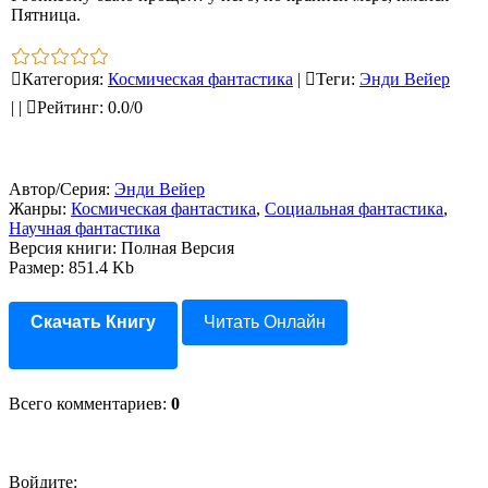
Пятница.
Категория
:
Космическая фантастика
|
Теги
:
Энди Вейер
|
|
Рейтинг
:
0.0
/
0
Автор/Серия:
Энди Вейер
Жанры:
Космическая фантастика
,
Социальная фантастика
,
Научная фантастика
Версия книги: Полная Версия
Размер: 851.4 Kb
Скачать Книгу
Читать Онлайн
Всего комментариев
:
0
Войдите: