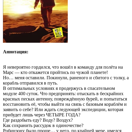
Аннотация:
Я невероятно гордился, что вошёл в команду для полёта на
Марс — кто откажется пройтись по чужой планете!
Но… меня оставили. Покинули, раненого и сбитого с толку, а
корабль отправился в путь.
В оптимальных условиях я продержусь в спасательном
модуле 400 суток. Что предпринять: отыскать в бескрайних
красных песках антенну, повреждённую бурей, и попытаться
восстановить её, чтобы выйти на связь с базовым кораблём и
заявить о себе? Или ждать следующей экспедиции, которая
прибудет лишь через ЧЕТЫРЕ ГОДА?
Где раздобыть еду? Воду? Воздух?
Как сохранить рассудок в одиночестве?
Робинзону было проще… у него, по крайней мере, имелся