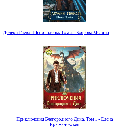
Дочери Гнева. Шепот злобы. Том 2 - Боярова Мелина
Приключения Благородного Дика. Том 1 - Елена
Крыжановская