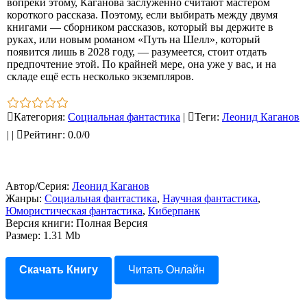
вопреки этому, Каганова заслуженно считают мастером
короткого рассказа. Поэтому, если выбирать между двумя
книгами — сборником рассказов, который вы держите в
руках, или новым романом «Путь на Шелл», который
появится лишь в 2028 году, — разумеется, стоит отдать
предпочтение этой. По крайней мере, она уже у вас, и на
складе ещё есть несколько экземпляров.
Категория
:
Социальная фантастика
|
Теги
:
Леонид Каганов
|
|
Рейтинг
:
0.0
/
0
Автор/Серия:
Леонид Каганов
Жанры:
Социальная фантастика
,
Научная фантастика
,
Юмористическая фантастика
,
Киберпанк
Версия книги: Полная Версия
Размер: 1.31 Mb
Скачать Книгу
Читать Онлайн