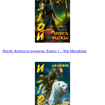
Изгой. Крепость надежды. Книга 1 - Дем Михайлов