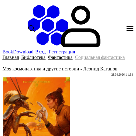
BookDownload
Вход
|
Регистрация
Главная
Библиотека
Фантастика
Социальная фантастика
Моя космонавтика и другие истории - Леонид Каганов
29.04.2026, 11:38