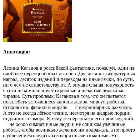
Аннотация:
Леонид Каганов в российской фантастике, пожалуй, один из
наиболее переоценённых авторов. Два десятка литературных
наград, десяток изданий и переводы на иные языки, по сути,
ни о чём не свидетельствуют. А внушительная популярность
в сети не компенсирует скромные и нечастые бумажные
тиражи. Суть проблемы Каганова в том, что он пытается
поколебать устоявшиеся каноны жанра, мироустройства,
психологии, физики и морали — с неординарных ракурсов.
А это не всегда лёгкое чтение, несмотря на щедрые порции
подлинного юмора. К тому же персонажи его произведений
— не особо симпатичные люди и не слишком удачливые
роботы, чтобы возникало желание им подражать, а не просто
с увлечением следить за колоритными сюжетами. Но,