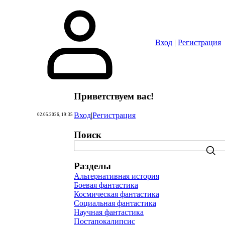
Вход
|
Регистрация
Приветствуем вас
!
Вход
|
Регистрация
02.05.2026, 19:35
Поиск
Разделы
Альтернативная история
Боевая фантастика
Космическая фантастика
Социальная фантастика
Научная фантастика
Постапокалипсис