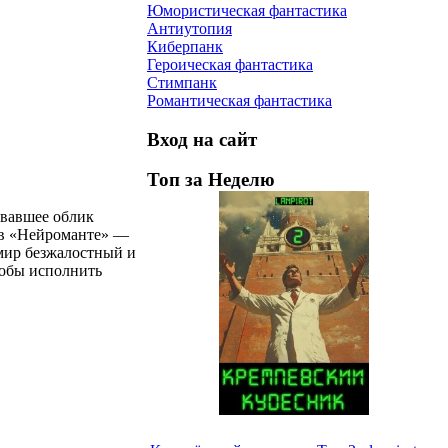
Юмористическая фантастика
Антиутопия
Киберпанк
Героическая фантастика
Стимпанк
Романтическая фантастика
Вход на сайт
Топ за Неделю
овавшее облик
 в «Нейроманте» —
мир безжалостный и
тобы исполнить