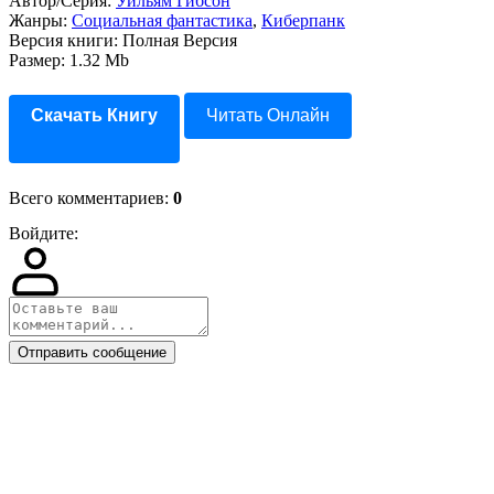
Автор/Серия:
Уильям Гибсон
Жанры:
Социальная фантастика
,
Киберпанк
Версия книги: Полная Версия
Размер: 1.32 Mb
Скачать Книгу
Читать Онлайн
Всего комментариев
:
0
Войдите:
Отправить сообщение